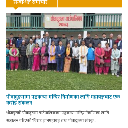
सम्बन्धित समाचार
पौवादुङमामा पञ्चकन्या मन्दिर निर्माणका लागि महायज्ञबाट एक
करोड संकलन
भोजपुरको पौवादुङमा गाउँपालिकामा पञ्चकन्या मन्दिर निर्माणका लागि
सञ्चालन गरिएको ‘विराट ज्ञानमहायज्ञ तथा पौवादुङमा सांस्कृ...