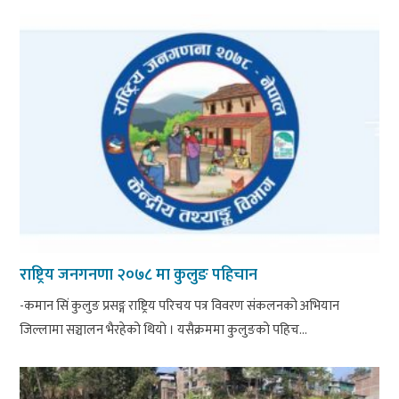
राष्ट्रिय जनगनणा २०७८ मा कुलुङ पहिचान
-कमान सिं कुलुङ प्रसङ्ग राष्ट्रिय परिचय पत्र विवरण संकलनको अभियान
जिल्लामा सञ्चालन भैरहेको थियो । यसैक्रममा कुलुङको पहिच...