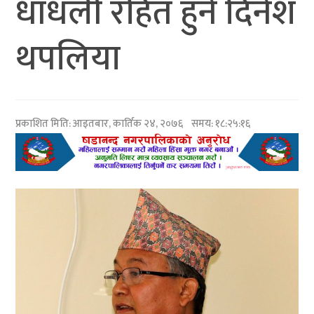
धाँधली रहित हुने दिनेश
थपलिया
प्रकाशित मिति:
आइतबार, कार्तिक २४, २०७६
समय: १८:२५:१६