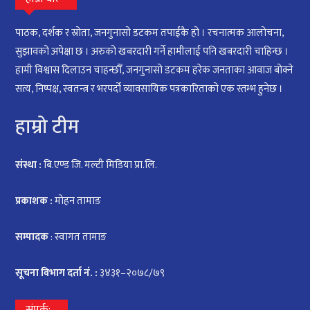
पाठक, दर्शक र स्रोता, जनगुनासो डटकम तपाईंकै हो । रचनात्मक आलोचना,
सुझावको अपेक्षा छ । अरुको खबरदारी गर्ने हामीलाई पनि खबरदारी चाहिन्छ ।
हामी विश्वास दिलाउन चाहन्छौँ, जनगुनासो डटकम हरेक जनताका आवाज बोक्ने
सत्य, निष्पक्ष, स्वतन्त्र र भरपर्दो व्यावसायिक पत्रकारिताको एक स्तम्भ हुनेछ ।
हाम्रो टीम
संस्था :
बि.एण्ड जि. मल्टी मिडिया प्रा.लि.
प्रकाशक :
मोहन तामाङ
सम्पादक
: स्वागत तामाङ
सूचना विभाग दर्ता नं. :
३४३१–२०७८/७९
संपर्क: