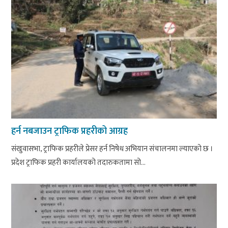
हर्न नबजाउन ट्राफिक प्रहरीको आग्रह
संखुवासभा, ट्राफिक प्रहरीले प्रेसर हर्न निषेध अभियान संचालनमा ल्याएको छ ।
प्रदेश ट्राफिक प्रहरी कार्यालयको तदारुकतामा सो...