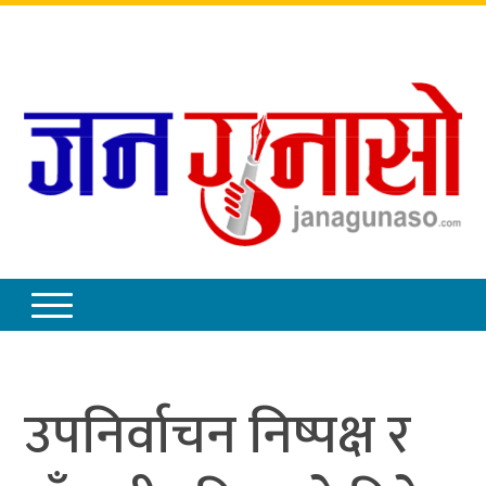
शुक्रबार
,
साउन
२२
,
२०८३
उपनिर्वाचन निष्पक्ष र