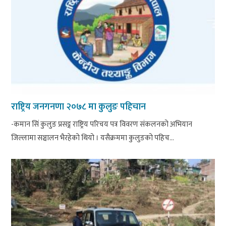
राष्ट्रिय जनगनणा २०७८ मा कुलुङ पहिचान
-कमान सिं कुलुङ प्रसङ्ग राष्ट्रिय परिचय पत्र विवरण संकलनको अभियान
जिल्लामा सञ्चालन भैरहेको थियो । यसैक्रममा कुलुङको पहिच...