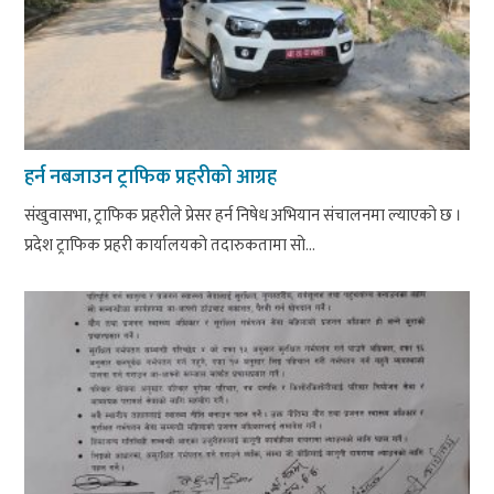
हर्न नबजाउन ट्राफिक प्रहरीको आग्रह
संखुवासभा, ट्राफिक प्रहरीले प्रेसर हर्न निषेध अभियान संचालनमा ल्याएको छ ।
प्रदेश ट्राफिक प्रहरी कार्यालयको तदारुकतामा सो...