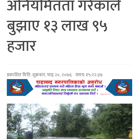
अनियमितता गरेकाले
बुझाए १३ लाख ९५
हजार
प्रकाशित मिति:
शुक्रबार, भाद्र २०, २०७६
समय: १५:२२:३७