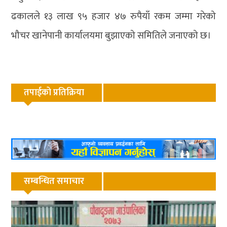
ढकालले १३ लाख ९५ हजार ४७ रुपैयाँ रकम जम्मा गरेको
भौचर खानेपानी कार्यालयमा बुझाएको समितिले जनाएको छ।
तपाईको प्रतिक्रिया
सम्बन्धित समाचार