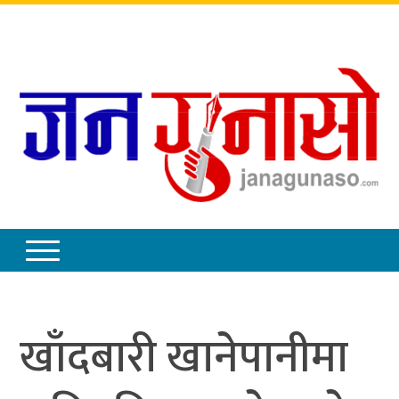
बिहिबार
,
साउन
२१
,
२०८३
खाँदबारी खानेपानीमा