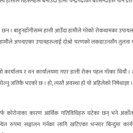
ली हात्तीले तहसनहस बनाउँदा हामी चन्द्रगढीका बासिन्दाहरु पनि डर
 छन । बाहुनडाँगीसम्म हात्ती आउँदा हामीले गरेको रोकथामका उपाय
ा हामीले अपनाएका उपायहरुलाई दोश्रो चरणको लकडाउनसँग तुलना ग
ीओ कार्यालय र वन कार्यालयमा गएर हात्ती रोक्न पहल गरेका थियौं ।
 जत्तिकै भएको छ । हो, त्यस्तै अवस्था हो यो अहिलेको निषेधाज्ञा ।
तर्फ कोरोनाका कारण आर्थिक गतिविधिहरु घटेका छन् भने अर्कोत
त रुपमा सञ्चालन गर्नका लागि खटिएका भन्सार बिन्दुमा कार्य