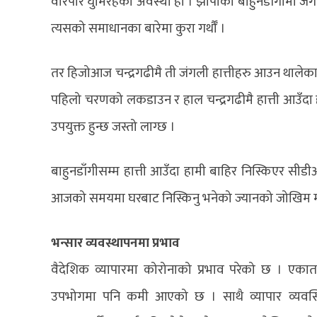
वरिपरि घुमिरहेको अवस्था हो । झापाको बाहुनडाँगीमा जंग
त्यसको समाधानका बारेमा कुरा गर्थौँ ।
तर हिजोआज चन्द्रगढीमै ती जंगली हात्तीहरु आउन थालेका
पहिलो चरणको लकडाउन र हाल चन्द्रगढीमै हात्ती आउँद
उपयुक्त हुन्छ जस्तो लाग्छ ।
बाहुनडाँगीसम्म हात्ती आउँदा हामी बाहिर निस्किएर सीड
आजको समयमा घरबाट निस्किनु भनेको ज्यानको जोखिम मोल्नु
भन्सार व्यवस्थापनमा प्रभाव
वैदेशिक व्यापारमा कोरोनाको प्रभाव परेको छ । एका
उपभोगमा पनि कमी आएको छ । साथै व्यापार व्यवस्थि