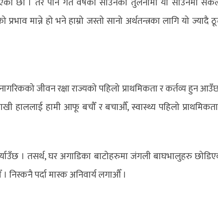
ाएका छौं । तर पनि गत वर्षको साउनको तुलनामा यो साउनमा संक
्रभाव मान्ने हो भने हाम्रो जस्तो सानो अर्थतन्त्रका लागि यो ज्यादै ठ
मा नागरिकको जीवन रक्षा राज्यको पहिलो प्राथमिकता र कर्तव्य हुन आउँ
मा राखी हाललाई हामी आफू बचौँ र बचाऔँ, स्वास्थ्य पहिलो प्राथमिकत
ी पुर्याउँछ । तसर्थ, घर अगाडिका बाटोहरुमा जंगली बाघभालुहरु छोडि
 । निस्कनै पर्दा मास्क अनिवार्य लगाऔँ ।