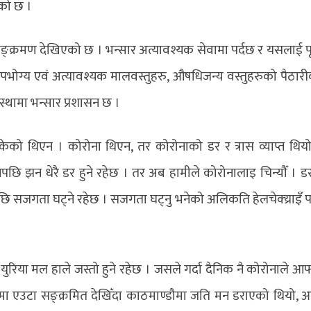
ेको छ ।
सङ्क्रमण देखिएको छ । भन्सार अत्यावश्यक सेवामा पर्दछ र यसलाई पू
 उपभोग्य एवं अत्यावश्यक मालवस्तुहरु, औषधिजन्य वस्तुहरुको पैठार
वस्थामा भन्सार प्रशासन छ ।
ो थिएन । कोरोना थिएन, तर कोरोनाको डर र त्रास व्याप्त थिय
 झन धेरै डर हुने रहेछ । तर अब हामीले कोरोनालाइ चिन्यौँ । ड
छि सजगता घट्ने रहेछ । सजगता घट्नु भनेको अलिकति हेलचेक्य्राइँ 
युरिया मल हाले जस्तो हुने रहेछ । जसले गर्दा दैनिक नै कोरोनाले आफ
जमा एउटा सङ्क्रमित देखिँदा काठमाण्डौमा जति मन डराएको थियो,