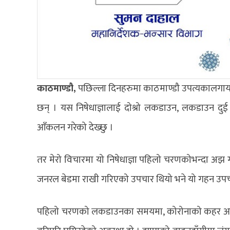
काठमाण्डौ,
पछिल्ला दिनहरुमा काठमाण्डौ उपत्यकालगायत
छन् । यस निषेधाज्ञालाई दोश्रो लकडाउन, लकडाउन दुई व
आँकलन गरेको देख्छु ।
तर मेरो विचारमा यो निषेधाज्ञा पहिलो चरणकोभन्दा अ
जनरल बेडमा राखी गरिएको उपचार थियो भने यो गहन उपचार 
पहिलो चरणको लकडाउनका समयमा, कोरोनाको कहर आउनु 