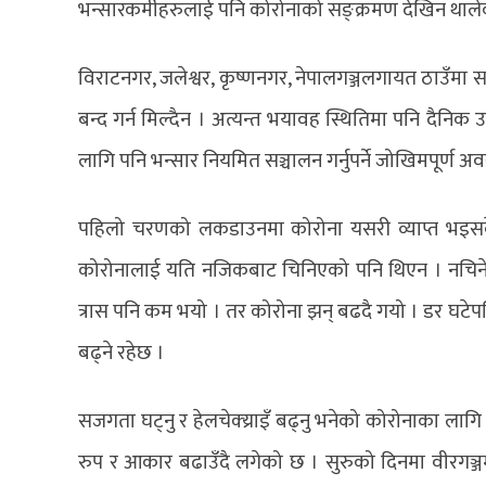
भन्सारकर्मीहरुलाई पनि कोरोनाको सङ्क्रमण देखिन थाल
विराटनगर, जलेश्वर, कृष्णनगर, नेपालगञ्जलगायत ठाउँमा 
बन्द गर्न मिल्दैन । अत्यन्त भयावह स्थितिमा पनि दैनिक
लागि पनि भन्सार नियमित सञ्चालन गर्नुपर्ने जोखिमपूर्ण अ
पहिलो चरणको लकडाउनमा कोरोना यसरी व्याप्त भइसकेक
कोरोनालाई यति नजिकबाट चिनिएको पनि थिएन । नचिनेपछि
त्रास पनि कम भयो । तर कोरोना झन् बढदै गयो । डर घटेप
बढ्ने रहेछ ।
सजगता घट्नु र हेलचेक्य्राइँ बढ्नु भनेको कोरोनाका लागि 
रुप र आकार बढाउँदै लगेको छ । सुरुको दिनमा वीरगञ्