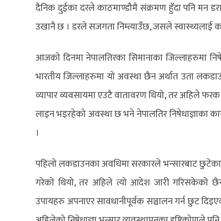
दैनिक दुईका दरले काठमाण्डौमै संक्रमण हुँदा पनि मन 
उखानै छ । डरले सजगता निम्त्याउँछ, जसले स्वास्थ्यलाई 
आजको दिनमा नेपालतिरका सिमानाका जिल्लाहरुमा निष
भारतीय जिल्लाहरुमा यो अवस्था छैन अर्थात उता लकड
व्यापार व्यवसायमा एउटै वातावरण थियो, तर अहिले फरक
लाइन भइरहेको अवस्था छ भने नेपालतिर निषेधाज्ञाका 
।
पहिलो लकडाउनका अवधिमा सरकारले भन्सारबाट छुटेका मा
गरेको थियो, तर अहिले त्यो आदेश जारी गरिसकेको छैन ।
उपायहरु अपनाएर सावधानीपूर्वक सञ्चालन गर्न छुट दिइए
अहिलेको निषेधाज्ञा भन्सार व्यवस्थापनका दृष्टिकोणले पन