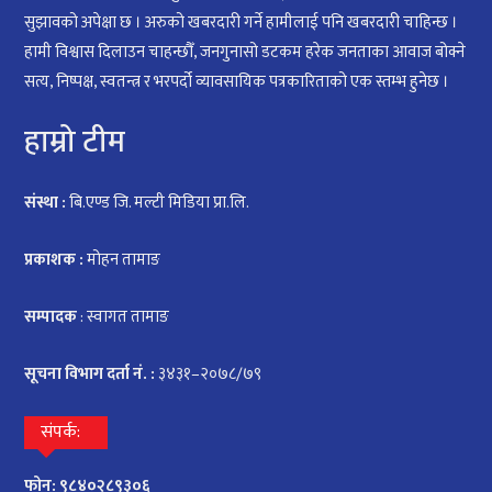
सुझावको अपेक्षा छ । अरुको खबरदारी गर्ने हामीलाई पनि खबरदारी चाहिन्छ ।
हामी विश्वास दिलाउन चाहन्छौँ, जनगुनासो डटकम हरेक जनताका आवाज बोक्ने
सत्य, निष्पक्ष, स्वतन्त्र र भरपर्दो व्यावसायिक पत्रकारिताको एक स्तम्भ हुनेछ ।
हाम्रो टीम
संस्था :
बि.एण्ड जि. मल्टी मिडिया प्रा.लि.
प्रकाशक :
मोहन तामाङ
सम्पादक
: स्वागत तामाङ
सूचना विभाग दर्ता नं. :
३४३१–२०७८/७९
संपर्क:
फोन: ९८४०२८९३०६