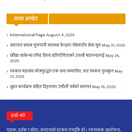
ताजा अपडेट
International Page
August 4, 2026
समाचार प्रभावः मुलपानी स्वास्थ्य केन्द्रमा पोष्टमार्टम सेवा सुरु
May 31, 2026
छौँखा साकेन्वा रनिङ शिल्ड प्रतियोगिताको उपाधी षडानन्दलाई
May 24,
2026
पत्रकार महासंघ भोजपुरद्धार एक जना सम्मानित, चार पत्रकार पुरस्कृत
May
21, 2026
वृहत कार्यक्रम सहित दिङ्लामा उभौली पर्वको समापन
May 16, 2026
हाम्रो बारे
पाठक, दर्शक र स्रोता, जनगुनासो डटकम तपाईंकै हो । रचनात्मक आलोचना,