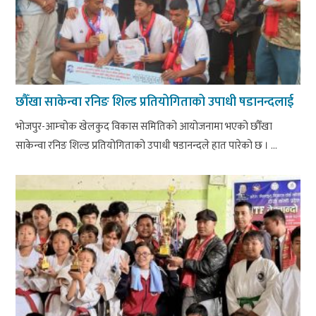
छौँखा साकेन्वा रनिङ शिल्ड प्रतियोगिताको उपाधी षडानन्दलाई
भोजपुर-आम्चोक खेलकुद विकास समितिको आयोजनामा भएको छौँखा
साकेन्वा रनिङ शिल्ड प्रतियोगिताको उपाधी षडानन्दले हात पारेको छ । ...