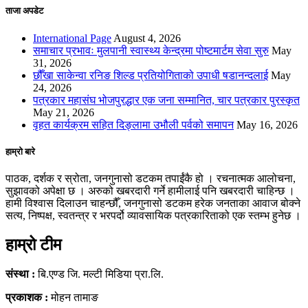
ताजा अपडेट
International Page
August 4, 2026
समाचार प्रभावः मुलपानी स्वास्थ्य केन्द्रमा पोष्टमार्टम सेवा सुरु
May
31, 2026
छौँखा साकेन्वा रनिङ शिल्ड प्रतियोगिताको उपाधी षडानन्दलाई
May
24, 2026
पत्रकार महासंघ भोजपुरद्धार एक जना सम्मानित, चार पत्रकार पुरस्कृत
May 21, 2026
वृहत कार्यक्रम सहित दिङ्लामा उभौली पर्वको समापन
May 16, 2026
हाम्रो बारे
पाठक, दर्शक र स्रोता, जनगुनासो डटकम तपाईंकै हो । रचनात्मक आलोचना,
सुझावको अपेक्षा छ । अरुको खबरदारी गर्ने हामीलाई पनि खबरदारी चाहिन्छ ।
हामी विश्वास दिलाउन चाहन्छौँ, जनगुनासो डटकम हरेक जनताका आवाज बोक्ने
सत्य, निष्पक्ष, स्वतन्त्र र भरपर्दो व्यावसायिक पत्रकारिताको एक स्तम्भ हुनेछ ।
हाम्रो टीम
संस्था :
बि.एण्ड जि. मल्टी मिडिया प्रा.लि.
प्रकाशक :
मोहन तामाङ