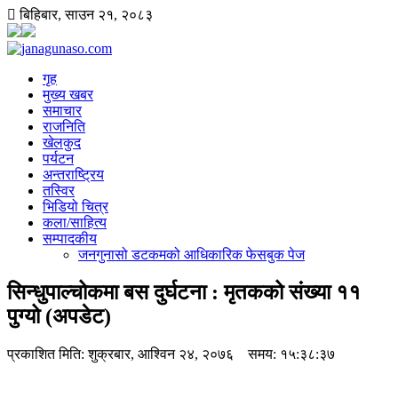
बिहिबार
,
साउन
२१
,
२०८३
गृह
मुख्य खबर
समाचार
राजनिति
खेलकुद
पर्यटन
अन्तराष्ट्रिय
तस्विर
भिडियो चित्र
कला/साहित्य
सम्पादकीय
जनगुनासो डटकमको आधिकारिक फेसबुक पेज
सिन्धुपाल्चोकमा बस दुर्घटना : मृतकको संख्या ११
पुग्यो (अपडेट)
प्रकाशित मिति:
शुक्रबार, आश्विन २४, २०७६
समय: १५:३८:३७