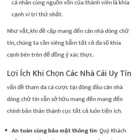
cá nhân cùng nguồn vốn của thành viên là khía
cạnh ví trí thứ nhất.
Như vắt, khi đề cập mang đến căn nhà dòng chữ
tín, chúng ta cần siêng bẵm tất cả đa số khía
cạnh bên trên để đồng ý xác thực.
Lợi Ích Khi Chọn Các Nhà Cái Uy Tín
vấn đề tham da cá cược tại đông đảo căn nhà
dòng chữ tín vẫn sở hữu mang đến mang đến
chính bản thân thành cục tất cả luôn tiện ích.
An toàn cùng bảo mật thông tin
: Quý Khách