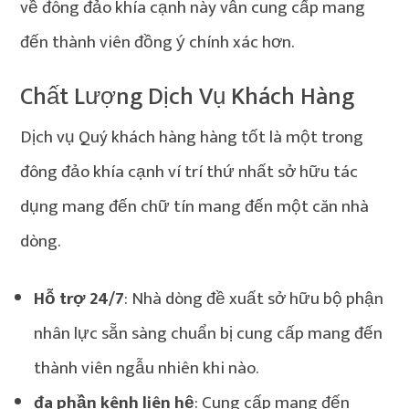
về đông đảo khía cạnh này vẫn cung cấp mang
đến thành viên đồng ý chính xác hơn.
Chất Lượng Dịch Vụ Khách Hàng
Dịch vụ Quý khách hàng hàng tốt là một trong
đông đảo khía cạnh ví trí thứ nhất sở hữu tác
dụng mang đến chữ tín mang đến một căn nhà
dòng.
Hỗ trợ 24/7
: Nhà dòng đề xuất sở hữu bộ phận
nhân lực sẵn sàng chuẩn bị cung cấp mang đến
thành viên ngẫu nhiên khi nào.
đa phần kênh liên hệ
: Cung cấp mang đến