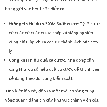
hạng gửi vận hoạt cồn diễn ra.
thông tin thí dụ về Xác Suất cược
: Tỷ lệ cược
đề xuất đề xuất được cháp vá siêng nghiệp
cùng biệt lập, chưa còn sự chênh lệch bất hợp
lý.
Công khai hiệu quả cá cược
: Nhà dòng cần
công khai đa số hiệu quả cá cược để thành viên
dễ dàng theo dõi cùng kiểm soát.
Tính biệt lập xây đắp ra một môi trường xung
vòng quanh đáng tin cậy, khu vực thành viên cất