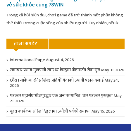
vệ sức khỏe cùng 78WIN
Trong xã hội hiện đại, chơi game đã trở thành một phần không
thể thiếu trong cuộc sống của nhiều người. Tuy nhiên, nếu k...
ताजा अपडेट
International Page
August 4, 2026
समाचार प्रभावः मुलपानी स्वास्थ्य केन्द्रमा पोष्टमार्टम सेवा सुरु
May 31, 2026
छौँखा साकेन्वा रनिङ शिल्ड प्रतियोगिताको उपाधी षडानन्दलाई
May 24,
2026
पत्रकार महासंघ भोजपुरद्धार एक जना सम्मानित, चार पत्रकार पुरस्कृत
May
21, 2026
वृहत कार्यक्रम सहित दिङ्लामा उभौली पर्वको समापन
May 16, 2026