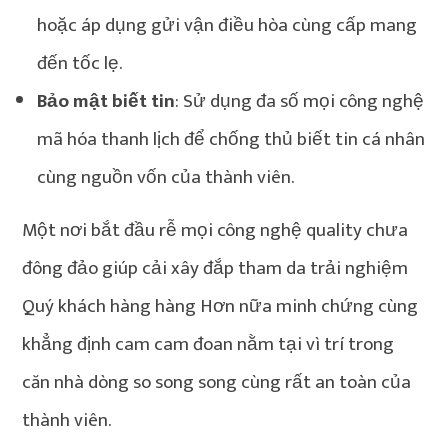
hoặc áp dụng gửi vận điều hòa cùng cấp mang
đến tốc lẹ.
Bảo mật biết tin
: Sử dụng đa số mọi công nghệ
mã hóa thanh lịch để chống thủ biết tin cá nhân
cùng nguồn vốn của thành viên.
Một nơi bắt đầu rễ mọi công nghệ quality chưa
đông đảo giúp cải xây đắp tham da trải nghiệm
Quý khách hàng hàng Hơn nữa minh chứng cùng
khẳng định cam cam đoan nằm tại vì trí trong
căn nhà dòng so song song cùng rất an toàn của
thành viên.