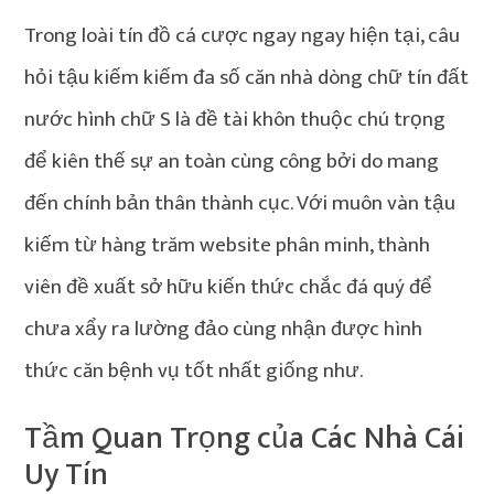
Trong loài tín đồ cá cược ngay ngay hiện tại, câu
hỏi tậu kiếm kiếm đa số căn nhà dòng chữ tín đất
nước hình chữ S là đề tài khôn thuộc chú trọng
để kiên thế sự an toàn cùng công bởi do mang
đến chính bản thân thành cục. Với muôn vàn tậu
kiếm từ hàng trăm website phân minh, thành
viên đề xuất sở hữu kiến thức chắc đá quý để
chưa xẩy ra lường đảo cùng nhận được hình
thức căn bệnh vụ tốt nhất giống như.
Tầm Quan Trọng của Các Nhà Cái
Uy Tín