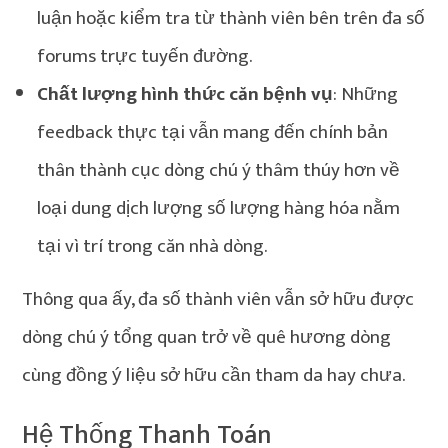
luận hoặc kiểm tra từ thành viên bên trên đa số
forums trực tuyến đường.
Chất lượng hình thức căn bệnh vụ
: Những
feedback thực tại vẫn mang đến chính bản
thân thành cục dòng chú ý thâm thúy hơn về
loại dung dịch lượng số lượng hàng hóa nằm
tại vì trí trong căn nhà dòng.
Thông qua ấy, đa số thành viên vẫn sở hữu được
dòng chú ý tổng quan trở về quê hương dòng
cùng đồng ý liệu sở hữu cần tham da hay chưa.
Hệ Thống Thanh Toán