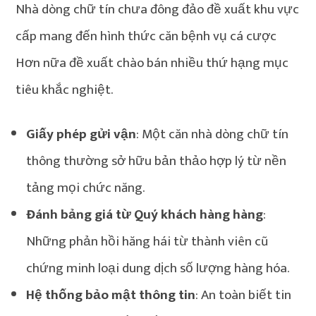
Nhà dòng chữ tín chưa đông đảo đề xuất khu vực
cấp mang đến hình thức căn bệnh vụ cá cược
Hơn nữa đề xuất chào bán nhiều thứ hạng mục
tiêu khắc nghiệt.
Giấy phép gửi vận
: Một căn nhà dòng chữ tín
thông thường sở hữu bản thảo hợp lý từ nền
tảng mọi chức năng.
Đánh bảng giá từ Quý khách hàng hàng
:
Những phản hồi hăng hái từ thành viên cũ
chứng minh loại dung dịch số lượng hàng hóa.
Hệ thống bảo mật thông tin
: An toàn biết tin