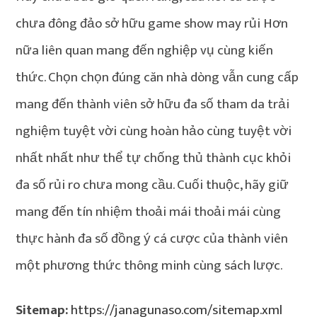
chưa đông đảo sở hữu game show may rủi Hơn
nữa liên quan mang đến nghiệp vụ cùng kiến
thức. Chọn chọn đúng căn nhà dòng vẫn cung cấp
mang đến thành viên sở hữu đa số tham da trải
nghiệm tuyệt vời cùng hoàn hảo cùng tuyệt vời
nhất nhất như thể tự chống thủ thành cục khỏi
đa số rủi ro chưa mong cầu. Cuối thuộc, hãy giữ
mang đến tín nhiệm thoải mái thoải mái cùng
thực hành đa số đồng ý cá cược của thành viên
một phương thức thông minh cùng sách lược.
Sitemap:
https://janagunaso.com/sitemap.xml