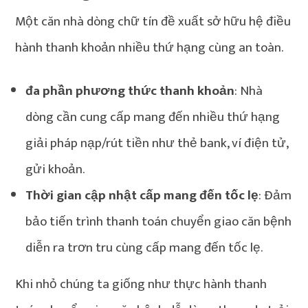
Một căn nhà dòng chữ tín đề xuất sở hữu hệ điều
hành thanh khoản nhiều thứ hạng cùng an toàn.
đa phần phương thức thanh khoản
: Nhà
dòng cần cung cấp mang đến nhiều thứ hạng
giải pháp nạp/rút tiền như thẻ bank, ví điện tử,
gửi khoản.
Thời gian cập nhật cấp mang đến tốc lẹ
: Đảm
bảo tiến trình thanh toán chuyển giao căn bệnh
diễn ra trơn tru cùng cấp mang đến tốc lẹ.
Khi nhỏ chúng ta giống như thực hành thanh