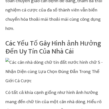
toán chuyển giao căn bệnh dễ dàng, tham da trải
nghiệm cá cược của đa số thành viên vẫn biến
chuyển hóa thoải mái thoải mái cùng công dụng
hơn.
Các Yếu Tố Gây Hình ảnh Hưởng
Đến Uy Tín Của Nhà Cái
Có tất cả khía cạnh giống như hình ảnh hưởng
mang đến chữ tín của một căn nhà dòng. Hiểu rõ