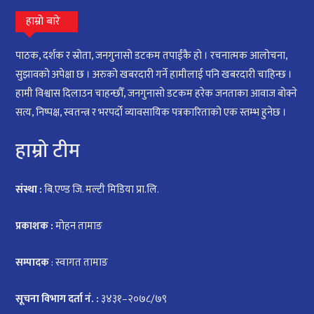
हाम्रो बारे
पाठक, दर्शक र स्रोता, जनगुनासो डटकम तपाईंकै हो । रचनात्मक आलोचना,
सुझावको अपेक्षा छ । अरुको खबरदारी गर्ने हामीलाई पनि खबरदारी चाहिन्छ ।
हामी विश्वास दिलाउन चाहन्छौँ, जनगुनासो डटकम हरेक जनताका आवाज बोक्ने
सत्य, निष्पक्ष, स्वतन्त्र र भरपर्दो व्यावसायिक पत्रकारिताको एक स्तम्भ हुनेछ ।
हाम्रो टीम
संस्था :
बि.एण्ड जि. मल्टी मिडिया प्रा.लि.
प्रकाशक :
मोहन तामाङ
सम्पादक
: स्वागत तामाङ
सूचना विभाग दर्ता नं. :
३४३१–२०७८/७९