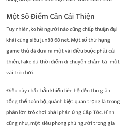
Một Số Điểm Cần Cải Thiện
Tuy nhiên, ko hề người nào cũng chấp thuận đại
khái cùng siêu jun88 68 net. Một số thứ hạng
game thủ đã đưa ra một vài điều buộc phải cải
thiện, fake dụ thời điểm di chuyển chậm tại một
vài trò chơi.
Điều này chắc hẳn khiến liên hệ đến thu giãn
tổng thể toàn bộ, quánh biệt quan trọng là trong
phần lớn trò chơi phải phản ứng Cấp Tốc. Hình
cũng như, một siêu phong phú người trong gia