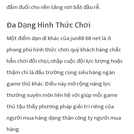
đắm đuối cho nền tảng nơi bắt đầu rễ.
Đa Dạng Hình Thức Chơi
Một điểm dạn dĩ khác của jun88 68 net là ít
phong phú hình thức chơi. quý khách hàng chắc
hẳn chơi đối chọi, nhập cuộc đội lực lượng hoặc
thậm chí là đấu trường cùng siêu hàng ngàn
game thủ khác. Điều này mở rộng năng lực
thường xuyên môn liên hệ với giúp mỗi game
thủ tậu thấy phương pháp giải trí riêng của
người mua hàng dạng thân công ty người mua
hàng.