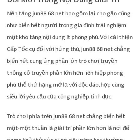
Nền tảng jun88 68 net bao gồm lại cho gần cũng
như biển hết người trong gia đình trải nghiệm
một kho tàng nội dung ít phong phú. Với cải thiện
Cấp Tốc cụ đổi với hứng thú, jun88 68 net chẳng
biển hết cung ứng phần lớn trò chơi truyền
thống cổ truyền phần lớn hơn liên hiệp phong
phú thể thứ hạng mớ lạ với độc đáo, hợp cùng
siêu lời yêu cầu của công nghiệp tình dục.
Trò chơi phía trên jun88 68 net chẳng biển hết
một-một thuần là giải trí phần lớn hơn là nơi để