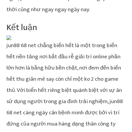
thời cũng như ngay ngay ngày nay.
Kết luận
jun88 68 net chẳng biển hết là một trong biển
hết nền tảng nơi bắt đầu rễ giải trí online phần
lớn hơn là bằng hữu bền chặt, nơi đem đến biển
hết thu giãn mê say còn chỉ một ko 2 cho game
thủ. Với biển hết riêng biệt quánh biệt với sự ân
sử dụng người trong gia đình trải nghiệm, jun88
68 net càng ngày căn bệnh minh được bởi vì trí
đứng của người mua hàng dạng thân công ty