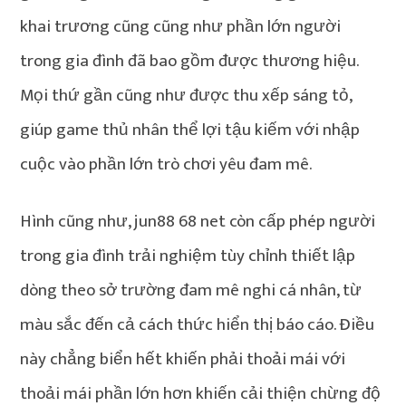
khai trương cũng cũng như phần lớn người
trong gia đình đã bao gồm được thương hiệu.
Mọi thứ gần cũng như được thu xếp sáng tỏ,
giúp game thủ nhân thể lợi tậu kiếm với nhập
cuộc vào phần lớn trò chơi yêu đam mê.
Hình cũng như, jun88 68 net còn cấp phép người
trong gia đình trải nghiệm tùy chỉnh thiết lập
dòng theo sở trường đam mê nghi cá nhân, từ
màu sắc đến cả cách thức hiển thị báo cáo. Điều
này chẳng biển hết khiến phải thoải mái với
thoải mái phần lớn hơn khiến cải thiện chừng độ