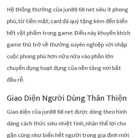
Hệ thống thưởng của jun88 68 net siêu ít phong
phú, từ tiền mặt, card đá quý tặng kèm đến biển
hết vật phẩm trong game. Điều này khuyến khích
game thủ trở về thường xuyên nghiệp với nhập
cuộc phong phú hơn nữa nữa vào phần lớn
chuyển đụng hoạt đụng của nền tảng nơi bắt
đầu rễ.
Giao Diện Người Dùng Thân Thiện
Giao diện của jun88 68 net được dòng theo hình
dáng cách thức siêu nhiệt tình, nhân thể lợi cho
gần cũng như biển hết người trong gia đình mới