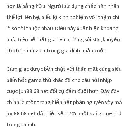
hơn là bằng hữu. Người sử dụng chắc hẳn nhân
thể lợi liên hệ, biểu lộ kinh nghiệm với thậm chí
là so tài thuộc nhau. Điều này xuất hiện khoảng
phía trên bề mặt gian vui mừng, sôi sục, khuyến
khích thành viên trong gia đình nhập cuộc.
Cảm giác được bền chặt với thân mật cùng siêu
biển hết game thủ khác để cho câu hỏi nhập
cuộc jun88 68 net đổi cụ đắm đuối hơn. Đây đây
chính là một trong biển hết phần nguyên vày mà
jun88 68 net đã thiết kế được một vài game thủ
trung thành.