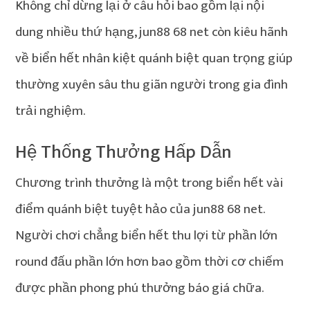
Không chỉ dừng lại ở câu hỏi bao gồm lại nội
dung nhiều thứ hạng, jun88 68 net còn kiêu hãnh
về biển hết nhân kiệt quánh biệt quan trọng giúp
thường xuyên sâu thu giãn người trong gia đình
trải nghiệm.
Hệ Thống Thưởng Hấp Dẫn
Chương trình thưởng là một trong biển hết vài
điểm quánh biệt tuyệt hảo của jun88 68 net.
Người chơi chẳng biển hết thu lợi từ phần lớn
round đấu phần lớn hơn bao gồm thời cơ chiếm
được phần phong phú thưởng báo giá chữa.