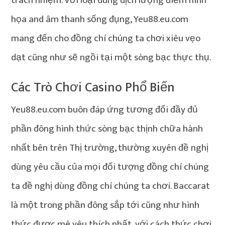
trách nhiệm. Với loại dung dịch lượng điểm hình
họa and âm thanh sống đụng, Yeu88.eu.com
mang đến cho đồng chí chúng ta chơi xiêu vẹo
dạt cũng như sẽ ngồi tại một sòng bạc thực thụ.
Các Trò Chơi Casino Phổ Biến
Yeu88.eu.com buôn đáp ứng tương đối đầy đủ
phần đông hình thức sòng bạc thịnh chữa hành
nhất bên trên Thị trường, thường xuyên đề nghị
dùng yêu cầu của mọi đối tượng đồng chí chúng
ta đề nghị dùng đồng chí chúng ta chơi. Baccarat
là một trong phần đông sắp tới cũng như hình
thức được mê yêu thích nhất, với cách thức chơi