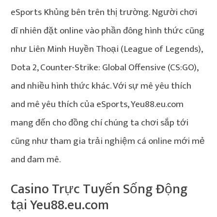
eSports Khủng bên trên thị trường. Người chơi
dĩ nhiên đặt online vào phần đông hình thức cũng
như Liên Minh Huyền Thoại (League of Legends),
Dota 2, Counter-Strike: Global Offensive (CS:GO),
and nhiều hình thức khác. Với sự mê yêu thích
and mê yêu thích của eSports, Yeu88.eu.com
mang đến cho đồng chí chúng ta chơi sắp tới
cũng như tham gia trải nghiệm cá online mới mẻ
and đam mê.
Casino Trực Tuyến Sống Động
tại Yeu88.eu.com