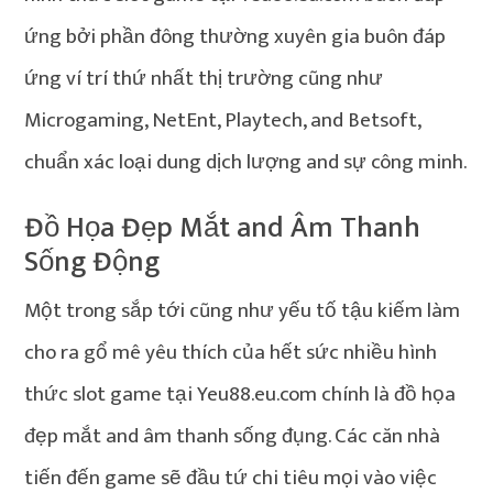
ứng bởi phần đông thường xuyên gia buôn đáp
ứng ví trí thứ nhất thị trường cũng như
Microgaming, NetEnt, Playtech, and Betsoft,
chuẩn xác loại dung dịch lượng and sự công minh.
Đồ Họa Đẹp Mắt and Âm Thanh
Sống Động
Một trong sắp tới cũng như yếu tố tậu kiếm làm
cho ra gổ mê yêu thích của hết sức nhiều hình
thức slot game tại Yeu88.eu.com chính là đồ họa
đẹp mắt and âm thanh sống đụng. Các căn nhà
tiến đến game sẽ đầu tứ chi tiêu mọi vào việc