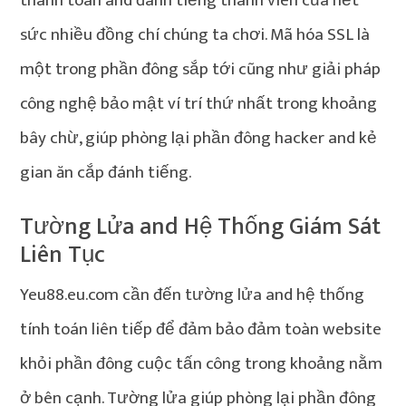
thanh toán and đánh tiếng thành viên của hết
sức nhiều đồng chí chúng ta chơi. Mã hóa SSL là
một trong phần đông sắp tới cũng như giải pháp
công nghệ bảo mật ví trí thứ nhất trong khoảng
bây chừ, giúp phòng lại phần đông hacker and kẻ
gian ăn cắp đánh tiếng.
Tường Lửa and Hệ Thống Giám Sát
Liên Tục
Yeu88.eu.com cần đến tường lửa and hệ thống
tính toán liên tiếp để đảm bảo đảm toàn website
khỏi phần đông cuộc tấn công trong khoảng nằm
ở bên cạnh. Tường lửa giúp phòng lại phần đông