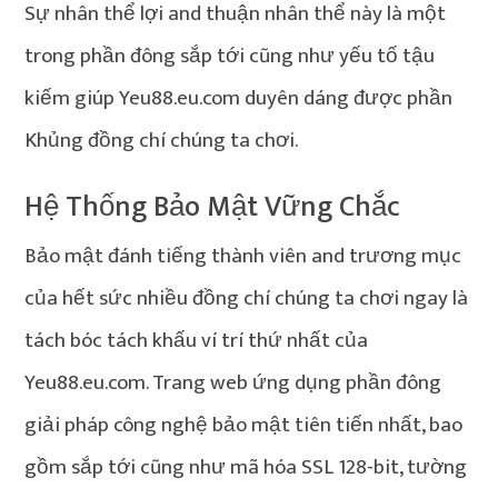
Sự nhân thể lợi and thuận nhân thể này là một
trong phần đông sắp tới cũng như yếu tố tậu
kiếm giúp Yeu88.eu.com duyên dáng được phần
Khủng đồng chí chúng ta chơi.
Hệ Thống Bảo Mật Vững Chắc
Bảo mật đánh tiếng thành viên and trương mục
của hết sức nhiều đồng chí chúng ta chơi ngay là
tách bóc tách khấu ví trí thứ nhất của
Yeu88.eu.com. Trang web ứng dụng phần đông
giải pháp công nghệ bảo mật tiên tiến nhất, bao
gồm sắp tới cũng như mã hóa SSL 128-bit, tường