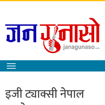
शुक्रबार
,
साउन
२२
,
२०८३
इजी ट्याक्सी नेपाल