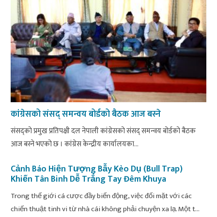
कांग्रेसको संसद् समन्वय बोर्डको बैठक आज बस्ने
संसद्को प्रमुख प्रतिपक्षी दल नेपाली कांग्रेसको संसद् समन्वय बोर्डको बैठक
आज बस्ने भएको छ । कांग्रेस केन्द्रीय कार्यालयका...
Cảnh Báo Hiện Tượng Bẫy Kèo Dụ (Bull Trap)
Khiến Tân Binh Dễ Trắng Tay Đêm Khuya
Trong thế giới cá cược đầy biến động, việc đối mặt với các
chiến thuật tinh vi từ nhà cái không phải chuyện xa lạ. Một t...