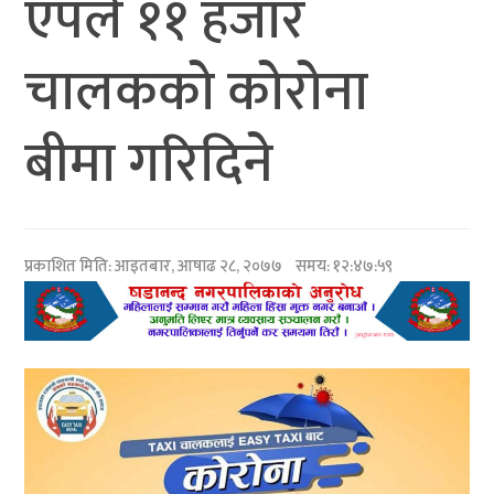
एपले ११ हजार
चालकको कोरोना
बीमा गरिदिने
प्रकाशित मिति:
आइतबार, आषाढ २८, २०७७
समय: १२:४७:५९