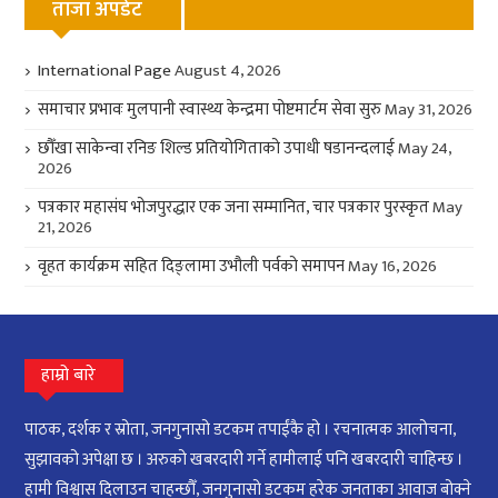
ताजा अपडेट
International Page
August 4, 2026
समाचार प्रभावः मुलपानी स्वास्थ्य केन्द्रमा पोष्टमार्टम सेवा सुरु
May 31, 2026
छौँखा साकेन्वा रनिङ शिल्ड प्रतियोगिताको उपाधी षडानन्दलाई
May 24,
2026
पत्रकार महासंघ भोजपुरद्धार एक जना सम्मानित, चार पत्रकार पुरस्कृत
May
21, 2026
वृहत कार्यक्रम सहित दिङ्लामा उभौली पर्वको समापन
May 16, 2026
हाम्रो बारे
पाठक, दर्शक र स्रोता, जनगुनासो डटकम तपाईंकै हो । रचनात्मक आलोचना,
सुझावको अपेक्षा छ । अरुको खबरदारी गर्ने हामीलाई पनि खबरदारी चाहिन्छ ।
हामी विश्वास दिलाउन चाहन्छौँ, जनगुनासो डटकम हरेक जनताका आवाज बोक्ने