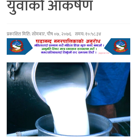
युवाको आकर्षण
प्रकाशित मिति:
सोमबार, पौष ०७, २०७६
समय: १०:५८:३४