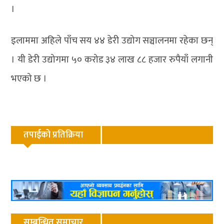
।
इलाममा अहिले पाँच सय ४४ डेरी उद्योग सञ्चालनमा रहेका छन्
। यी डेरी उद्योगमा ५० करोड ३४ लाख ८८ हजार रुपैयाँ लगानी
भएको छ ।
तपाईको प्रतिक्रिया
सम्बन्धित समाचार