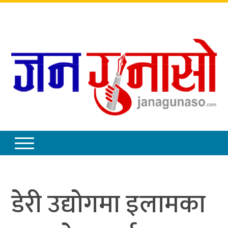
शनिबार
,
साउन
२३
,
२०८३
डेरी उद्योगमा इलामका