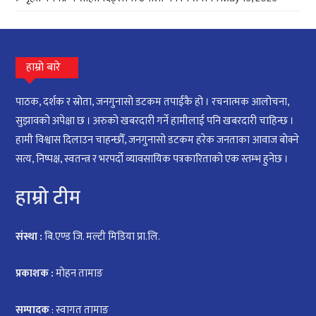
हाम्रो बारे
पाठक, दर्शक र स्रोता, जनगुनासो डटकम तपाईंकै हो । रचनात्मक आलोचना,
सुझावको अपेक्षा छ । अरुको खबरदारी गर्ने हामीलाई पनि खबरदारी चाहिन्छ ।
हामी विश्वास दिलाउन चाहन्छौँ, जनगुनासो डटकम हरेक जनताका आवाज बोक्ने
सत्य, निष्पक्ष, स्वतन्त्र र भरपर्दो व्यावसायिक पत्रकारिताको एक स्तम्भ हुनेछ ।
हाम्रो टीम
संस्था :
बि.एण्ड जि. मल्टी मिडिया प्रा.लि.
प्रकाशक :
मोहन तामाङ
सम्पादक
: स्वागत तामाङ