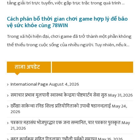
tảng giải trí trực tuyến, việc gặp trục trặc trong quá trình ...
Cách phân bổ thời gian chơi game hợp lý để bảo
vệ sức khỏe cùng 78WIN
Trong xã hội hiện đại, chơi game đã trở thành một phần không
thể thiếu trong cuộc sống của nhiều người. Tuy nhiên, nếu k...
ताजा अपडेट
International Page
August 4, 2026
समाचार प्रभावः मुलपानी स्वास्थ्य केन्द्रमा पोष्टमार्टम सेवा सुरु
May 31, 2026
छौँखा साकेन्वा रनिङ शिल्ड प्रतियोगिताको उपाधी षडानन्दलाई
May 24,
2026
पत्रकार महासंघ भोजपुरद्धार एक जना सम्मानित, चार पत्रकार पुरस्कृत
May
21, 2026
वृहत कार्यक्रम सहित दिङ्लामा उभौली पर्वको समापन
May 16, 2026