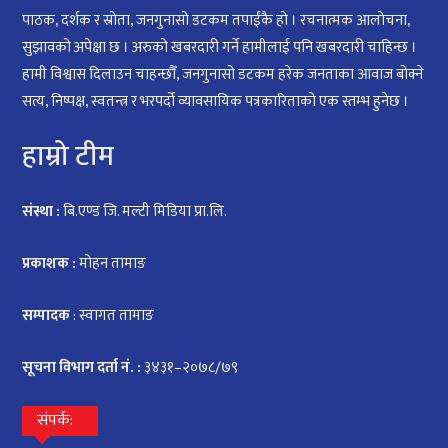
पाठक, दर्शक र स्रोता, जनगुनासो डटकम तपाईंकै हो । रचनात्मक आलोचना,
सुझावको अपेक्षा छ । अरुको खबरदारी गर्ने हामीलाई पनि खबरदारी चाहिन्छ ।
हामी विश्वास दिलाउन चाहन्छौँ, जनगुनासो डटकम हरेक जनताका आवाज बोक्ने
सत्य, निष्पक्ष, स्वतन्त्र र भरपर्दो व्यावसायिक पत्रकारिताको एक स्तम्भ हुनेछ ।
हाम्रो टीम
संस्था :
बि.एण्ड जि. मल्टी मिडिया प्रा.लि.
प्रकाशक :
मोहन तामाङ
सम्पादक
: स्वागत तामाङ
सूचना विभाग दर्ता नं. :
३४३१–२०७८/७९
संपर्क: