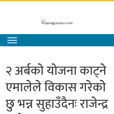
शुक्रबार
,
साउन
२२
,
२०८३
२ अर्बको योजना काट्ने
एमालेले विकास गरेको
छु भन्न सुहाउँदैनः राजेन्द्र