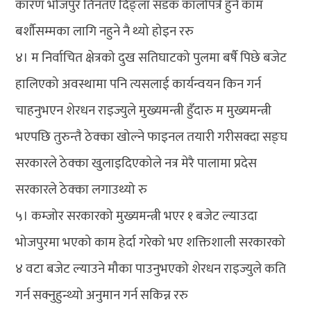
कारण भोजपुर तिनतए दिङ्ला सडक कालोपत्रे हुने काम
बर्शौसम्मका लागि नहुने नै थ्यो होइन ररु
४। म निर्वाचित क्षेत्रको दुख सतिघाटको पुलमा बर्षै पिछे बजेट
हालिएको अवस्थामा पनि त्यसलाई कार्यन्वयन किन गर्न
चाहनुभएन शेरधन राइज्युले मुख्यमन्त्री हुँदारु म मुख्यमन्त्री
भएपछि तुरुन्तै ठेक्का खोल्ने फाइनल तयारी गरीसक्दा सङ्घ
सरकारले ठेक्का खुलाइदिएकोले नत्र मेरै पालामा प्रदेस
सरकारले ठेक्का लगाउथ्यो रु
५। कम्जोर सरकारको मुख्यमन्त्री भएर १ बजेट ल्याउदा
भोजपुरमा भएको काम हेर्दा गरेको भए शक्तिशाली सरकारको
४ वटा बजेट ल्याउने मौका पाउनुभएको शेरधन राइज्युले कति
गर्न सक्नुहुन्थ्यो अनुमान गर्न सकिन्न ररु