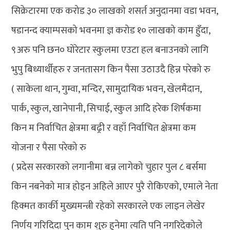
सिक्रेटारमा एक करोड ३० लाखको शसर्त अनुदानमा वडा भवन,
षडानन्द क्याम्पसको भवनमा ज्ञ करोड १० लाखको काम हुँदा,
९अरु पनि छन० घोरेटार स्कुलमा एउटा हल बनाउनको लागि
भुपु बिध्यार्थीहरु र जनतासग किन पैसा उठाउदै हिन्न परेको रु
( साकेला थान, गुम्वा, मन्दिर, सामुदायिक भवन, खेलमैदान,
पार्क, स्कुल, खानेपानी, सिचाई, स्कुल आदि हरेक शिर्षकमा
किन म निर्वाचित क्षेत्रमा बढ्री र वहाँ निर्वाचित क्षेत्रमा कम
योजना र पैसा परेको रु
( प्रदेस सरकारको लगानीमा बन्न लागेको चुहार पुल ८ बर्समा
किन नबनेको मात्र होइन अहिले आएर पुरै रोकिएको, एमाले नेता
हिक्मत कार्की मुख्यमन्त्री रहेको सरकारले एक लाइन लेखेर
निर्णय गरिदिदा पुन काम शुरु हुनेमा त्यति पनि नगरिदेकोले