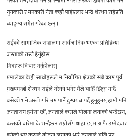
गरेको भन्दै दावी गर्ने आफ्नोमा नगरी अरुको क्षेत्रमा काम गर्ने
गुनकारी र मनकारी नेता कहाँ पाईएलार भन्दै शेरधन राईप्रति
व्याङ्ग्य समेत गरेका छन् ।
राईको सामाजिक सञ्जालमा सार्वजानिक भएका प्रतिक्रिया
जस्ताको तस्तै हेर्नुहोस
मित्रहरू विचार गर्नुहोलास्
एमालेका केही साथीहरूले म निर्वाचित क्षेत्रको सबै काम पूर्व
मुख्यमन्त्री शेरधन राईले गरेको भनेर मैले चाहिँ झिङ्गा मार्दै
बसेको भने जस्तो गरि भ्रम पार्ने दुस्प्रयत्न गर्दै हुनुहुन्छ, हामी पनि
जनतासग हमेसा छौं, जनताले कसले योजना लगाको भन्दैछन,
कसको बारेमा के भन्दैछन राम्रोसँग थाहा छ, म आफै उम्मेदवार
बनेको भए कसले योजना लगाको भन्ने जनताले अलि प्रष्ट