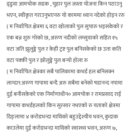
ढ्डुवा आमचोक सडक , चुहार पुल जस्ता योजना किन पठाउनु
भएन, स्वीकृत गराउनुभएनरु यो काममा ध्यान नदेको होइन ररु
( म निर्वाचित क्षेत्रमा ६ वटा खोलाको पुल सुचारु भइसकेको र
एक बन्न शुरु गरेको छ, अरुण नदीको लम्सुवाको सहित १५
वटा जति झुलुङ्गे पुल र केही ट्रष्ट पुल बनिसकेको छ उता कति
वटा पक्की पुल र झोलुङ्गे पुल बन्यो होला रु
( म निर्वाचित क्षेत्रका सबै पालिकामा कभर्ड हल बनिसक्न
लाग्दा९अरुण गापामा बन्दै अरु सबैमा बनेको षडानन्द नपामा
दुई बनीसकेको एक निर्माणाधीन० आमचोक र रामप्रसाद राई
गापामा कभर्डहलको किन सुरसार नभएको रु यताको क्षेत्रमा
दिङ्लामा ४ करोडभन्दा माथिको बहुउद्देश्यीय भवन, कुदाक
काउलेमा दुई करोडभन्दा माथिको स्वास्थ्य भवन, अरुण ७,