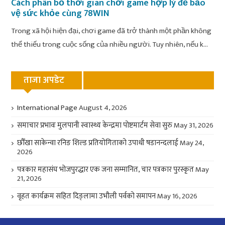
Cách phân bổ thời gian chơi game hợp lý để bảo
vệ sức khỏe cùng 78WIN
Trong xã hội hiện đại, chơi game đã trở thành một phần không
thể thiếu trong cuộc sống của nhiều người. Tuy nhiên, nếu k...
ताजा अपडेट
International Page
August 4, 2026
समाचार प्रभावः मुलपानी स्वास्थ्य केन्द्रमा पोष्टमार्टम सेवा सुरु
May 31, 2026
छौँखा साकेन्वा रनिङ शिल्ड प्रतियोगिताको उपाधी षडानन्दलाई
May 24,
2026
पत्रकार महासंघ भोजपुरद्धार एक जना सम्मानित, चार पत्रकार पुरस्कृत
May
21, 2026
वृहत कार्यक्रम सहित दिङ्लामा उभौली पर्वको समापन
May 16, 2026