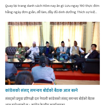
Quay lại trang danh sách Hôm nay ăn gì: Lưu ngay 190 thực đơn
hằng ngày đơn giản, dễ làm, đầy đủ dinh dưỡng Thích sự kiệ...
कांग्रेसको संसद् समन्वय बोर्डको बैठक आज बस्ने
संसद्को प्रमुख प्रतिपक्षी दल नेपाली कांग्रेसको संसद् समन्वय बोर्डको बैठक