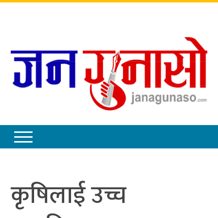
शनिबार
,
साउन
२३
,
२०८३
कृषिलाई उच्च