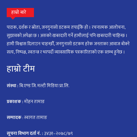
हाम्रो बारे
पाठक, दर्शक र स्रोता, जनगुनासो डटकम तपाईंकै हो । रचनात्मक आलोचना,
सुझावको अपेक्षा छ । अरुको खबरदारी गर्ने हामीलाई पनि खबरदारी चाहिन्छ ।
हामी विश्वास दिलाउन चाहन्छौँ, जनगुनासो डटकम हरेक जनताका आवाज बोक्ने
सत्य, निष्पक्ष, स्वतन्त्र र भरपर्दो व्यावसायिक पत्रकारिताको एक स्तम्भ हुनेछ ।
हाम्रो टीम
संस्था :
बि.एण्ड जि. मल्टी मिडिया प्रा.लि.
प्रकाशक :
मोहन तामाङ
सम्पादक
: स्वागत तामाङ
सूचना विभाग दर्ता नं. :
३४३१–२०७८/७९