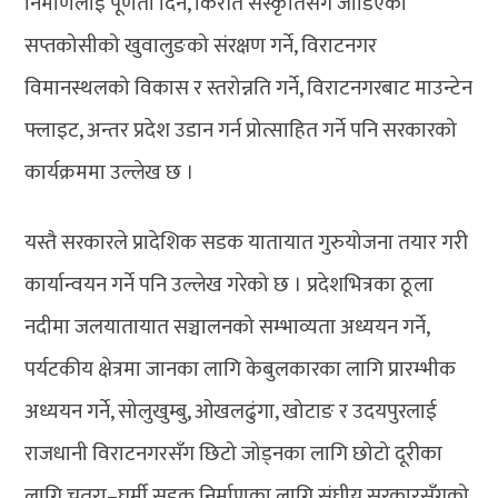
निर्माणलाई पूर्णता दिने, किराँत संस्कृतिसँग जोडिएको
सप्तकोसीको खुवालुङको संरक्षण गर्ने, विराटनगर
विमानस्थलको विकास र स्तरोन्नति गर्ने, विराटनगरबाट माउन्टेन
फ्लाइट, अन्तर प्रदेश उडान गर्न प्रोत्साहित गर्ने पनि सरकारको
कार्यक्रममा उल्लेख छ ।
यस्तै सरकारले प्रादेशिक सडक यातायात गुरुयोजना तयार गरी
कार्यान्वयन गर्ने पनि उल्लेख गरेको छ । प्रदेशभित्रका ठूला
नदीमा जलयातायात सञ्चालनको सम्भाव्यता अध्ययन गर्ने,
पर्यटकीय क्षेत्रमा जानका लागि केबुलकारका लागि प्रारम्भीक
अध्ययन गर्ने, सोलुखुम्बु, ओखलढुंगा, खोटाङ र उदयपुरलाई
राजधानी विराटनगरसँग छिटो जोड्नका लागि छोटो दूरीका
लागि चतरा–घुर्मी सडक निर्माणका लागि संघीय सरकारसँगको