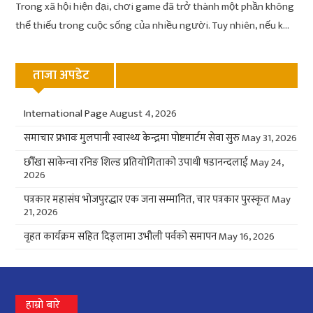
Trong xã hội hiện đại, chơi game đã trở thành một phần không
thể thiếu trong cuộc sống của nhiều người. Tuy nhiên, nếu k...
ताजा अपडेट
International Page
August 4, 2026
समाचार प्रभावः मुलपानी स्वास्थ्य केन्द्रमा पोष्टमार्टम सेवा सुरु
May 31, 2026
छौँखा साकेन्वा रनिङ शिल्ड प्रतियोगिताको उपाधी षडानन्दलाई
May 24,
2026
पत्रकार महासंघ भोजपुरद्धार एक जना सम्मानित, चार पत्रकार पुरस्कृत
May
21, 2026
वृहत कार्यक्रम सहित दिङ्लामा उभौली पर्वको समापन
May 16, 2026
हाम्रो बारे