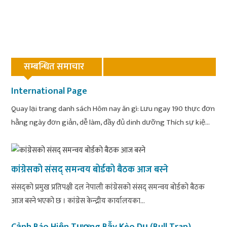
सम्बन्धित समाचार
International Page
Quay lại trang danh sách Hôm nay ăn gì: Lưu ngay 190 thực đơn
hằng ngày đơn giản, dễ làm, đầy đủ dinh dưỡng Thích sự kiệ...
कांग्रेसको संसद् समन्वय बोर्डको बैठक आज बस्ने
संसद्को प्रमुख प्रतिपक्षी दल नेपाली कांग्रेसको संसद् समन्वय बोर्डको बैठक
आज बस्ने भएको छ । कांग्रेस केन्द्रीय कार्यालयका...
Cảnh Báo Hiện Tượng Bẫy Kèo Dụ (Bull Trap)