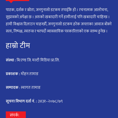
पाठक, दर्शक र स्रोता, जनगुनासो डटकम तपाईंकै हो । रचनात्मक आलोचना,
सुझावको अपेक्षा छ । अरुको खबरदारी गर्ने हामीलाई पनि खबरदारी चाहिन्छ ।
हामी विश्वास दिलाउन चाहन्छौँ, जनगुनासो डटकम हरेक जनताका आवाज बोक्ने
सत्य, निष्पक्ष, स्वतन्त्र र भरपर्दो व्यावसायिक पत्रकारिताको एक स्तम्भ हुनेछ ।
हाम्रो टीम
संस्था :
बि.एण्ड जि. मल्टी मिडिया प्रा.लि.
प्रकाशक :
मोहन तामाङ
सम्पादक
: स्वागत तामाङ
सूचना विभाग दर्ता नं. :
३४३१–२०७८/७९
संपर्क: