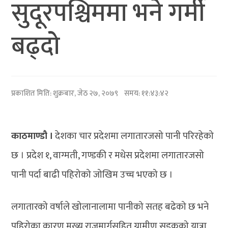
सुदूरपश्चिममा भने गर्मी
बढ्दो
प्रकाशित मिति:
शुक्रबार, जेठ २७, २०७९
समय: ११:४३:४२
काठमाण्डौ ।
देशका चार प्रदेशमा लगातारजसो पानी परिरहेको
छ । प्रदेश १, वाग्मती, गण्डकी र मधेस प्रदेशमा लगातारजसो
पानी पर्दा बाढी पहिरोको जोखिम उच्च भएको छ ।
लगातारको वर्षाले खोलानालामा पानीको सतह बढेको छ भने
पहिरोका कारण मुख्य राजमार्गसहित ग्रामीण सडकको यात्रा