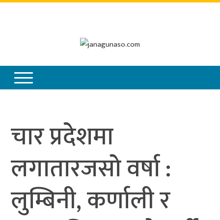
आइतबार
,
साउन
२४
,
२०८३
चार प्रदेशमा
लगातारजसो वर्षा :
लुम्बिनी, कर्णाली र