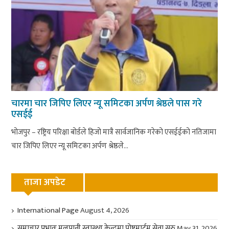
चारमा चार जिपिए लिएर न्यू समिटका अर्पण श्रेष्ठले पास गरे
एसईई
भोजपुर – रष्ट्रिय परिक्षा बोर्डले हिजो मात्रै सार्वजानिक गरेको एसईईको नतिजामा
चार जिपिए लिएर न्यू समिटका अर्पण श्रेष्ठले...
ताजा अपडेट
International Page
August 4, 2026
समाचार प्रभावः मुलपानी स्वास्थ्य केन्द्रमा पोष्टमार्टम सेवा सुरु
May 31, 2026