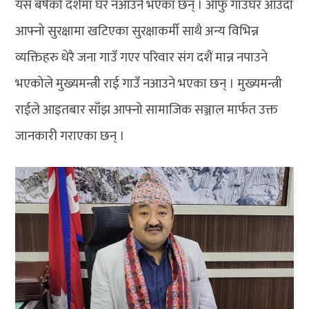
यस बर्षको दशैंमा घर नआउने भएका छन् । आफु गाउँघर आउँदा
आफ्नो सुरक्षामा खटिएका सुरक्षाकर्मी साथै अन्य विभिन्न
व्यक्तिहरु धेरै जना गाउँ गएर परिवार संग दशैं मान्न नपाउने
भएकोले मुख्यमन्त्री राई गाउँ नआउने भएका छन् । मुख्यमन्त्री
राईले आइतबार साँझ आफ्नो सामाजिक सञ्जाल मार्फत उक्त
जानकारी गराएका छन् ।