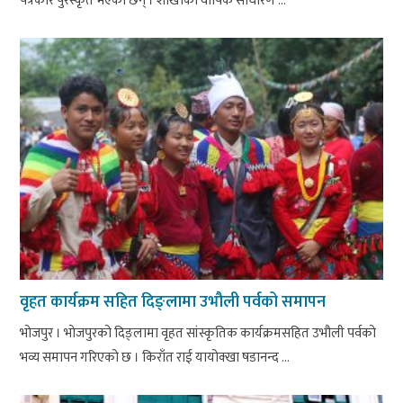
पत्रकार पुरस्कृत भएका छन् । शाखाको वार्षिक साधारण ...
वृहत कार्यक्रम सहित दिङ्लामा उभौली पर्वको समापन
भोजपुर । भोजपुरको दिङ्लामा वृहत सांस्कृतिक कार्यक्रमसहित उभौली पर्वको
भव्य समापन गरिएको छ । किराँत राई यायोक्खा षडानन्द ...