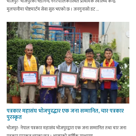
भोजपुर- भोजपुरको षडानन्द नगरपालिकास्थित प्राथमिक स्वास्थ्य केन्द्र
मुलपानीमा पोष्टमार्टम सेवा सुरु भएको छ । जनगुनासो डट ...
पत्रकार महासंघ भोजपुरद्धार एक जना सम्मानित, चार पत्रकार
पुरस्कृत
भोजपुर- नेपाल पत्रकार महासंघ भोजपुरद्वारा एक जना सम्मानित तथा चार जना