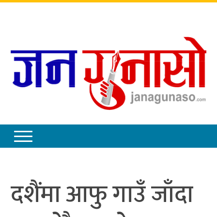
शुक्रबार
,
साउन
२२
,
२०८३
दशैंमा आफु गाउँ जाँदा