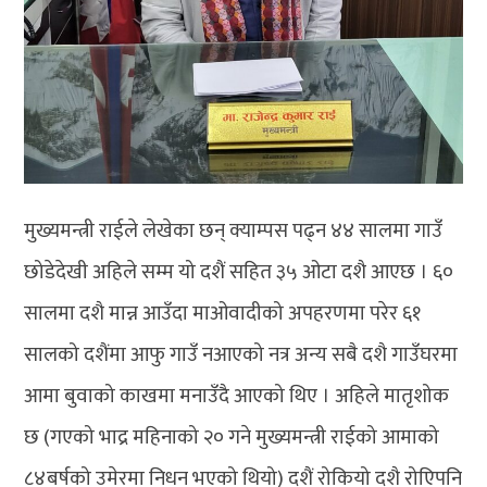
मुख्यमन्त्री राईले लेखेका छन् क्याम्पस पढ्न ४४ सालमा गाउँ
छोडेदेखी अहिले सम्म यो दशैं सहित ३५ ओटा दशै आएछ । ६०
सालमा दशै मान्न आउँदा माओवादीको अपहरणमा परेर ६१
सालको दशैंमा आफु गाउँ नआएको नत्र अन्य सबै दशै गाउँघरमा
आमा बुवाको काखमा मनाउँदै आएको थिए । अहिले मातृशोक
छ (गएको भाद्र महिनाको २० गने मुख्यमन्त्री राईको आमाको
८४बर्षको उमेरमा निधन भएको थियो) दशैं रोकियो दशै रोएिपनि