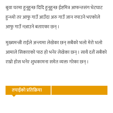
बुवा घरमा हुनुहुन्छ दिदि हुनुहुन्छ ईष्टमित्र आफन्तसंग भेटघाट
हुन्थ्यो तर आफु गाउँ आउँदा अरु गाउँ जान नपाउने भएकोले
आफु गाउँ नआउने बताएका छन् ।
मुख्यमन्त्री राईले अन्त्यमा लेखेका छन् सबैको भलो मेरो भलो
आमाले सिकाएको पाठ हो भनेर लेखेका छन् । साथै दशैं सबैको
राम्रो होस भनेर शुभकामना समेत व्यक्त गरेका छन् ।
तपाईको प्रतिक्रिया