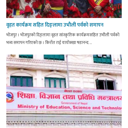
वृहत कार्यक्रम सहित दिङ्लामा उभौली पर्वको समापन
भोजपुर । भोजपुरको दिङ्लामा वृहत सांस्कृतिक कार्यक्रमसहित उभौली पर्वको
भव्य समापन गरिएको छ । किराँत राई यायोक्खा षडानन्द ...