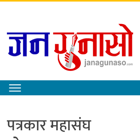
बिहिबार
,
साउन
२१
,
२०८३
पत्रकार महासंघ