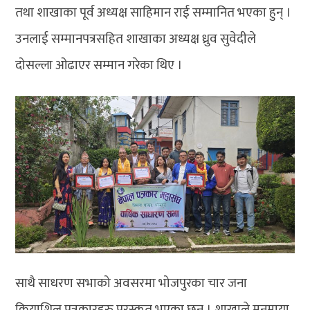
तथा शाखाका पूर्व अध्यक्ष साहिमान राई सम्मानित भएका हुन् ।
उनलाई सम्मानपत्रसहित शाखाका अध्यक्ष ध्रुव सुवेदीले
दोसल्ला ओढाएर सम्मान गरेका थिए ।
साथै साधरण सभाको अवसरमा भोजपुरका चार जना
क्रियाशिल पत्रकारहरु पुरस्कृत भएका छन् । शाखाले मनमाया