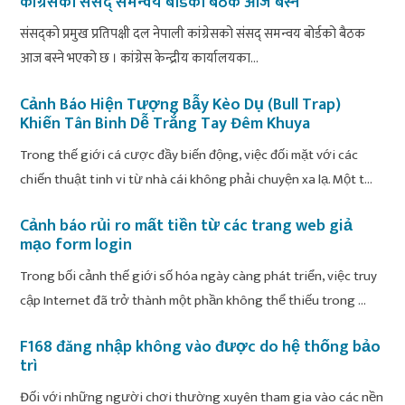
कांग्रेसको संसद् समन्वय बोर्डको बैठक आज बस्ने
संसद्को प्रमुख प्रतिपक्षी दल नेपाली कांग्रेसको संसद् समन्वय बोर्डको बैठक
आज बस्ने भएको छ । कांग्रेस केन्द्रीय कार्यालयका...
Cảnh Báo Hiện Tượng Bẫy Kèo Dụ (Bull Trap)
Khiến Tân Binh Dễ Trắng Tay Đêm Khuya
Trong thế giới cá cược đầy biến động, việc đối mặt với các
chiến thuật tinh vi từ nhà cái không phải chuyện xa lạ. Một t...
Cảnh báo rủi ro mất tiền từ các trang web giả
mạo form login
Trong bối cảnh thế giới số hóa ngày càng phát triển, việc truy
cập Internet đã trở thành một phần không thể thiếu trong ...
F168 đăng nhập không vào được do hệ thống bảo
trì
Đối với những người chơi thường xuyên tham gia vào các nền