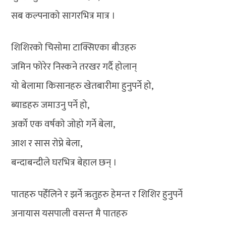
सब कल्पनाको सागरभित्र मात्र ।
शिशिरको चिसोमा टाक्सिएका बीउहरु
जमिन फोरेर निस्कने तरखर गर्दै होलान्
यो बेलामा किसानहरु खेतबारीमा हुनुपर्ने हो,
ब्याडहरु जमाउनु पर्ने हो,
अर्को एक वर्षको जोहो गर्ने बेला,
आश र सास रोप्ने बेला,
बन्दाबन्दीले घरभित्र बेहाल छन् ।
पातहरु पहेँलिने र झर्ने ऋतुहरु हेमन्त र शिशिर हुनुपर्ने
अनायास यसपाली वसन्त मै पातहरु