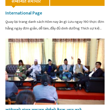
सम्बन्धित समाचार
International Page
Quay lại trang danh sách Hôm nay ăn gì: Lưu ngay 190 thực đơn
hằng ngày đơn giản, dễ làm, đầy đủ dinh dưỡng Thích sự kiệ...