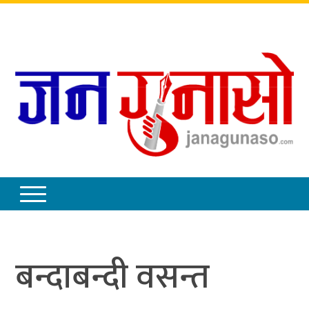
बिहिबार
,
साउन
२१
,
२०८३
बन्दाबन्दी वसन्त