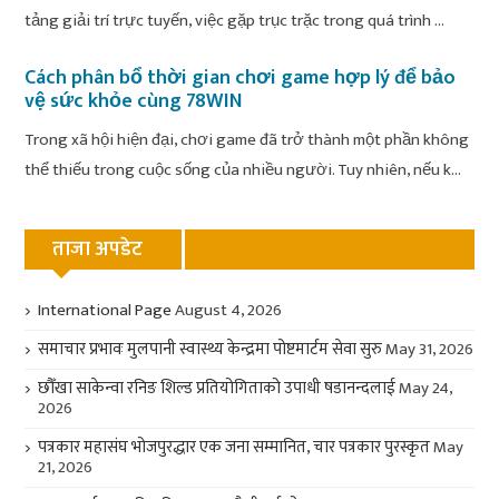
tảng giải trí trực tuyến, việc gặp trục trặc trong quá trình ...
Cách phân bổ thời gian chơi game hợp lý để bảo
vệ sức khỏe cùng 78WIN
Trong xã hội hiện đại, chơi game đã trở thành một phần không
thể thiếu trong cuộc sống của nhiều người. Tuy nhiên, nếu k...
ताजा अपडेट
International Page
August 4, 2026
समाचार प्रभावः मुलपानी स्वास्थ्य केन्द्रमा पोष्टमार्टम सेवा सुरु
May 31, 2026
छौँखा साकेन्वा रनिङ शिल्ड प्रतियोगिताको उपाधी षडानन्दलाई
May 24,
2026
पत्रकार महासंघ भोजपुरद्धार एक जना सम्मानित, चार पत्रकार पुरस्कृत
May
21, 2026