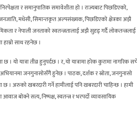
 धर्मनिरपेक्षता र समानुपातिक समावेशीता हो । राज्यबाट पिछडिएको,
ाति, मधेसी, सिमान्तकृत अल्पसंख्यक, पिछडिएको क्षेत्रका अझै
ौमिकता र नेपाली जनताको स्वतन्त्रतालाई अझै सुदृढ् गर्दै लोकतन्त्रलाई
हाम्रो साथ रहनेछ ।
 छ । यो यात्रा तीव्र हुनुपर्दछ । र, यो यात्रामा हरेक कुरामा नागरिक स
 अभियानमा जनगुनासोसँगै हुनेछ । पाठक, दर्शक र स्रोता, जनगुनासो
 छ । अरुको खबरदारी गर्ने हामीलाई पनि खबरदारी चाहिन्छ । हामी
ज बोक्ने सत्य, निष्पक्ष, स्वतन्त्र र भरपर्दो व्यावसायिक