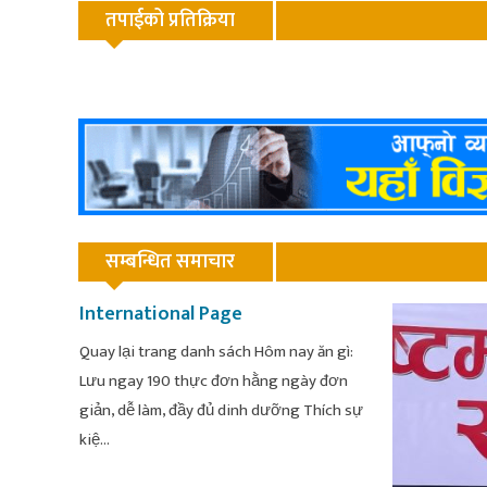
तपाईको प्रतिक्रिया
सम्बन्धित समाचार
International Page
Quay lại trang danh sách Hôm nay ăn gì:
Lưu ngay 190 thực đơn hằng ngày đơn
giản, dễ làm, đầy đủ dinh dưỡng Thích sự
kiệ...