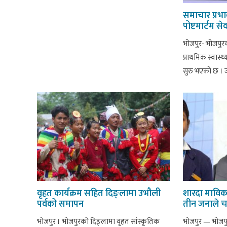
समाचार प्रभावः
पोष्टमार्टम से
भोजपुर- भोजपुर
प्राथमिक स्वास्थ्य
सुरु भएको छ । ज
वृहत कार्यक्रम सहित दिङ्लामा उभौली
शारदा माविक
पर्वको समापन
तीन जनाले च
भोजपुर । भोजपुरको दिङ्लामा वृहत सांस्कृतिक
भोजपुर — भोजपु