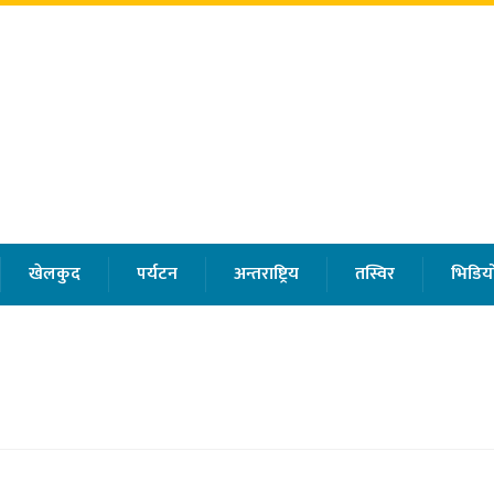
खेलकुद
पर्यटन
अन्तराष्ट्रिय
तस्विर
भिडियो