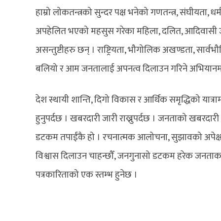
हाम्रो लोकतन्त्रको सुन्दर पक्ष भनेको गणतन्त्र, संघीयता,
अपहेलित भएको महसुस गरेका महिला, दलित, आदिवासी जनज
असन्तुष्टीहरु छन् । राष्ट्रियता, भौगोलिक अखण्डता, सार्वभ
बलियो र आम जनतालाई अपनत्व दिलाउन गरिने अभियानमा 
देश स्थायी शान्ति, दिगो विकास र आर्थिक समृद्धिको यात्रामा
हुनुपर्दछ । खबरदारी जारी राख्नुपर्दछ । जनताको खबरदारी
डटकम तपाईंकै हो । रचनात्मक आलोचना, सुझावको अपेक्षा
विश्वास दिलाउन चाहन्छौँ, जनगुनासो डटकम हरेक जनताका आवा
पत्रकारिताको एक स्तम्भ हुनेछ ।