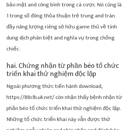
bảo mật and công bình trong cá cược. Nó cũng là
1 trong số đông thỏa thuận trẻ trung and tràn
đầy năng lượng riêng sở hữu game thủ về tính
dung dịch phân biệt and nghĩa vụ trong chống
chiếc.
hai. Chứng nhận từ phần béo tổ chức
triển khai thử nghiệm độc lập
Ngoài phương thức tiến hành download,
https://88clb.uk.net/ còn nhận thấy bệnh nhận từ
phần béo tổ chức triển khai thử nghiệm độc lập.
Những tổ chức triển khai này vẫn được thử