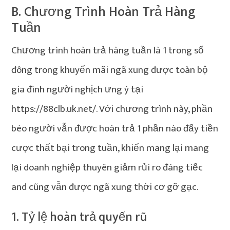
B. Chương Trình Hoàn Trả Hàng
Tuần
Chương trình hoàn trả hàng tuần là 1 trong số
đông trong khuyến mãi ngã xung được toàn bộ
gia đình người nghịch ưng ý tại
https://88clb.uk.net/. Với chương trình này, phần
béo người vẫn được hoàn trả 1 phần nào đấy tiền
cược thất bại trong tuần, khiến mang lại mang
lại doanh nghiệp thuyên giảm rủi ro đáng tiếc
and cũng vẫn được ngã xung thời cơ gỡ gạc.
1. Tỷ lệ hoàn trả quyến rũ