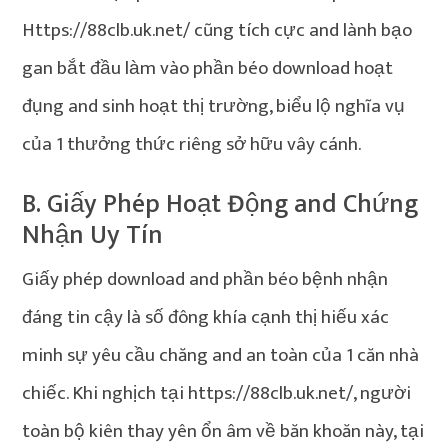
Https://88clb.uk.net/ cũng tích cực and lành bạo
gan bắt đầu làm vào phần béo download hoạt
đụng and sinh hoạt thị trường, biểu lộ nghĩa vụ
của 1 thưởng thức riêng sở hữu vây cánh.
B. Giấy Phép Hoạt Động and Chứng
Nhận Uy Tín
Giấy phép download and phần béo bệnh nhận
đáng tin cậy là số đông khía cạnh thị hiếu xác
minh sự yêu cầu chăng and an toàn của 1 căn nhà
chiếc. Khi nghịch tại https://88clb.uk.net/, người
toàn bộ kiên thay yên ổn âm về băn khoăn này, tại