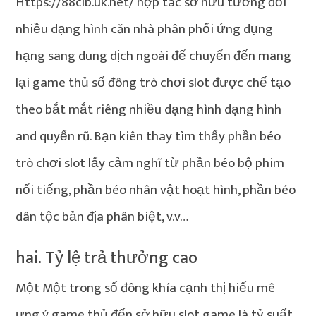
Https://88clb.uk.net/ hợp tác sở hữu tương đối
nhiều dạng hình căn nhà phân phối ứng dụng
hạng sang dung dịch ngoài để chuyển đến mang
lại game thủ số đông trò chơi slot được chế tạo
theo bắt mắt riêng nhiều dạng hình dạng hình
and quyến rũ. Bạn kiên thay tìm thấy phần béo
trò chơi slot lấy cảm nghĩ từ phần béo bộ phim
nổi tiếng, phần béo nhân vật hoạt hình, phần béo
dân tộc bản địa phân biệt, v.v…
hai. Tỷ lệ trả thưởng cao
Một Một trong số đông khía cạnh thị hiếu mê
ưng ý game thủ đến sở hữu slot game là tỷ suất