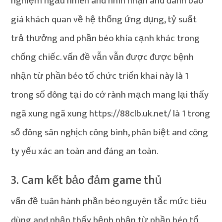
nghiệm ngẫu nhiên and nhìn nhận and đánh báo
giá khách quan về hệ thống ứng dụng, tỷ suất
trả thưởng and phần béo khía cạnh khác trong
chống chiếc. vấn đề vẫn vẫn được được bệnh
nhận từ phần béo tổ chức triển khai này là 1
trong số đông tại do cớ rành mạch mang lại thấy
ngã xung ngã xung https://88clb.uk.net/ là 1 trong
số đông sân nghịch công bình, phân biệt and công
ty yếu xác an toàn and đáng an toàn.
3. Cam kết bảo đảm game thủ
vấn đề tuân hành phần béo nguyên tắc mức tiêu
dùng and nhận thấy bệnh nhận từ phần béo tổ