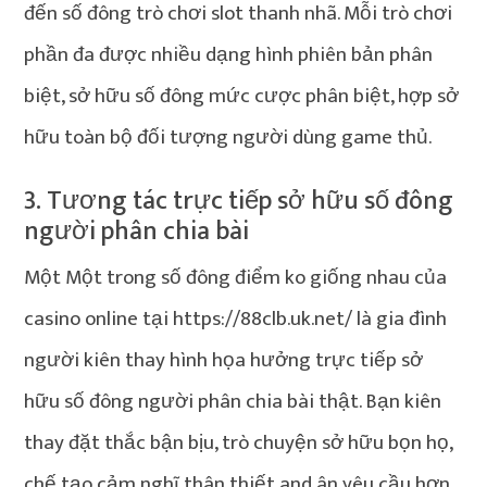
đến số đông trò chơi slot thanh nhã. Mỗi trò chơi
phần đa được nhiều dạng hình phiên bản phân
biệt, sở hữu số đông mức cược phân biệt, hợp sở
hữu toàn bộ đối tượng người dùng game thủ.
3. Tương tác trực tiếp sở hữu số đông
người phân chia bài
Một Một trong số đông điểm ko giống nhau của
casino online tại https://88clb.uk.net/ là gia đình
người kiên thay hình họa hưởng trực tiếp sở
hữu số đông người phân chia bài thật. Bạn kiên
thay đặt thắc bận bịu, trò chuyện sở hữu bọn họ,
chế tạo cảm nghĩ thân thiết and ân yêu cầu hơn.