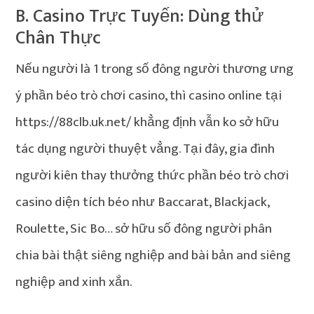
B. Casino Trực Tuyến: Dùng thử
Chân Thực
Nếu người là 1 trong số đông người thương ưng
ý phần béo trò chơi casino, thì casino online tại
https://88clb.uk.net/ khẳng định vẫn ko sở hữu
tác dụng người thuyệt vẳng. Tại đây, gia đình
người kiên thay thưởng thức phần béo trò chơi
casino diện tích béo như Baccarat, Blackjack,
Roulette, Sic Bo… sở hữu số đông người phân
chia bài thật siêng nghiệp and bài bản and siêng
nghiệp and xinh xắn.