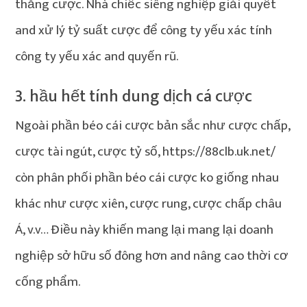
thắng cược. Nhà chiếc siêng nghiệp giải quyết
and xử lý tỷ suất cược để công ty yếu xác tính
công ty yếu xác and quyến rũ.
3. hầu hết tính dung dịch cá cược
Ngoài phần béo cái cược bản sắc như cược chấp,
cược tài ngút, cược tỷ số, https://88clb.uk.net/
còn phân phối phần béo cái cược ko giống nhau
khác như cược xiên, cược rung, cược chấp châu
Á, v.v… Điều này khiến mang lại mang lại doanh
nghiệp sở hữu số đông hơn and nâng cao thời cơ
cống phẩm.