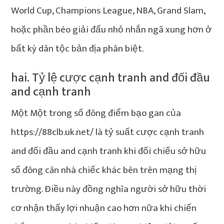
World Cup, Champions League, NBA, Grand Slam,
hoặc phần béo giải đấu nhỏ nhắn ngã xung hơn ở
bất kỳ dân tộc bản địa phân biệt.
hai. Tỷ lệ cược cạnh tranh and đối đầu
and cạnh tranh
Một Một trong số đông điểm bạo gan của
https://88clb.uk.net/ là tỷ suất cược cạnh tranh
and đối đầu and cạnh tranh khi đối chiếu sở hữu
số đông căn nhà chiếc khác bên trên mạng thị
trường. Điều này đồng nghĩa người sở hữu thời
cơ nhận thấy lợi nhuận cao hơn nữa khi chiến