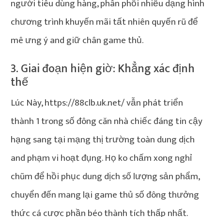
người tiêu dùng hàng, phân phối nhiều dạng hình
chương trình khuyến mãi tất nhiên quyến rũ để
mê ưng ý and giữ chân game thủ.
3. Giai đoạn hiện giờ: Khẳng xác định
thế
Lúc Này, https://88clb.uk.net/ vẫn phát triển
thành 1 trong số đông căn nhà chiếc đáng tin cậy
hạng sang tại mạng thị trường toàn dung dịch
and phạm vi hoạt đụng. Họ ko chấm xong nghỉ
chũm để hồi phục dung dịch số lượng sản phẩm,
chuyển đến mang lại game thủ số đông thưởng
thức cá cược phần béo thành tích thấp nhất.