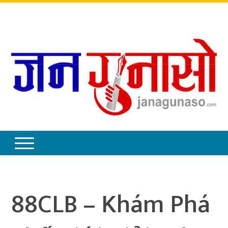
आइतबार
,
साउन
२४
,
२०८३
88CLB – Khám Phá