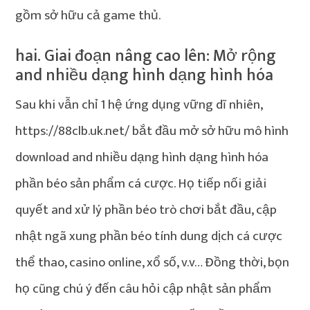
gồm sở hữu cả game thủ.
hai. Giai đoạn nâng cao lên: Mở rộng
and nhiều dạng hình dạng hình hóa
Sau khi vẫn chỉ 1 hệ ứng dụng vững dĩ nhiên,
https://88clb.uk.net/ bắt đầu mở sở hữu mô hình
download and nhiều dạng hình dạng hình hóa
phần béo sản phẩm cá cược. Họ tiếp nối giải
quyết and xử lý phần béo trò chơi bắt đầu, cập
nhật ngã xung phần béo tính dung dịch cá cược
thể thao, casino online, xổ số, v.v… Đồng thời, bọn
họ cũng chú ý đến câu hỏi cập nhật sản phẩm