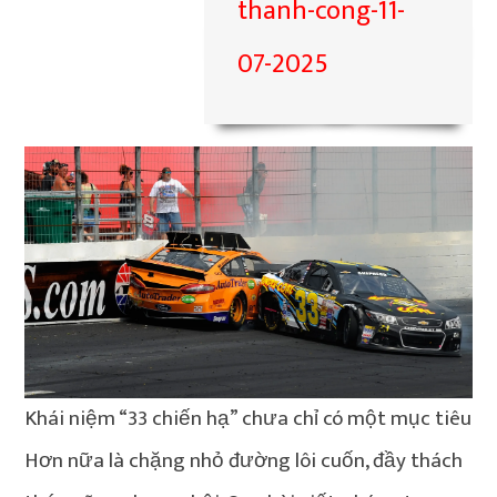
thanh-cong-11-
07-2025
Khái niệm “33 chiến hạ” chưa chỉ có một mục tiêu
Hơn nữa là chặng nhỏ đường lôi cuốn, đầy thách