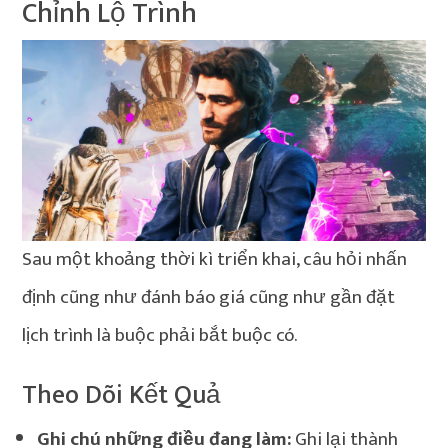
Chỉnh Lộ Trình
Sau một khoảng thời kì triển khai, câu hỏi nhấn
định cũng như đánh báo giá cũng như gần đặt
lịch trình là buộc phải bắt buộc có.
Theo Dõi Kết Quả
Ghi chú những điều đang làm:
Ghi lại thành