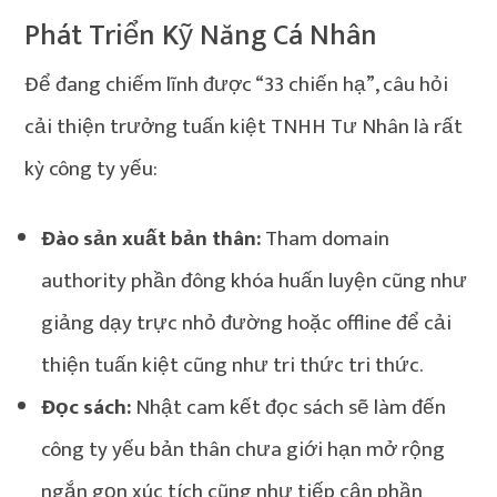
Phát Triển Kỹ Năng Cá Nhân
Để đang chiếm lĩnh được “33 chiến hạ”, câu hỏi
cải thiện trưởng tuấn kiệt TNHH Tư Nhân là rất
kỳ công ty yếu:
Đào sản xuất bản thân:
Tham domain
authority phần đông khóa huấn luyện cũng như
giảng dạy trực nhỏ đường hoặc offline để cải
thiện tuấn kiệt cũng như tri thức tri thức.
Đọc sách:
Nhật cam kết đọc sách sẽ làm đến
công ty yếu bản thân chưa giới hạn mở rộng
ngắn gọn xúc tích cũng như tiếp cận phần