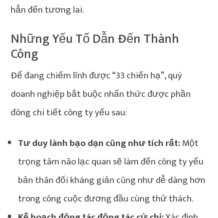
hẳn đến tương lai.
Những Yếu Tố Dẫn Đến Thành
Công
Để đang chiếm lĩnh được “33 chiến hạ”, quý
doanh nghiệp bắt buộc nhấn thức được phần
đông chi tiết công ty yếu sau:
Tư duy lành bạo dạn cũng như tích rất:
Một
trọng tâm não lạc quan sẽ làm đến công ty yếu
bản thân đối kháng giản cũng như dễ dàng hơn
trong công cuộc đương đầu cùng thử thách.
Kế hoạch động tác động tác cử chỉ:
Xác định