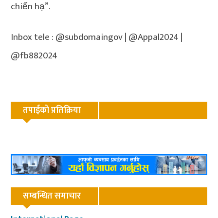
chiến hạ”.
Inbox tele : @subdomaingov | @Appal2024 |
@fb882024
तपाईको प्रतिक्रिया
सम्बन्धित समाचार