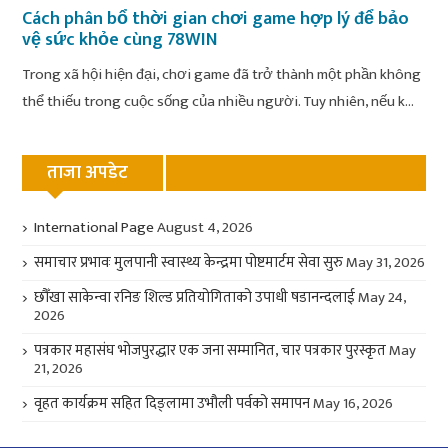
Cách phân bổ thời gian chơi game hợp lý để bảo
vệ sức khỏe cùng 78WIN
Trong xã hội hiện đại, chơi game đã trở thành một phần không
thể thiếu trong cuộc sống của nhiều người. Tuy nhiên, nếu k...
ताजा अपडेट
International Page
August 4, 2026
समाचार प्रभावः मुलपानी स्वास्थ्य केन्द्रमा पोष्टमार्टम सेवा सुरु
May 31, 2026
छौँखा साकेन्वा रनिङ शिल्ड प्रतियोगिताको उपाधी षडानन्दलाई
May 24,
2026
पत्रकार महासंघ भोजपुरद्धार एक जना सम्मानित, चार पत्रकार पुरस्कृत
May
21, 2026
वृहत कार्यक्रम सहित दिङ्लामा उभौली पर्वको समापन
May 16, 2026