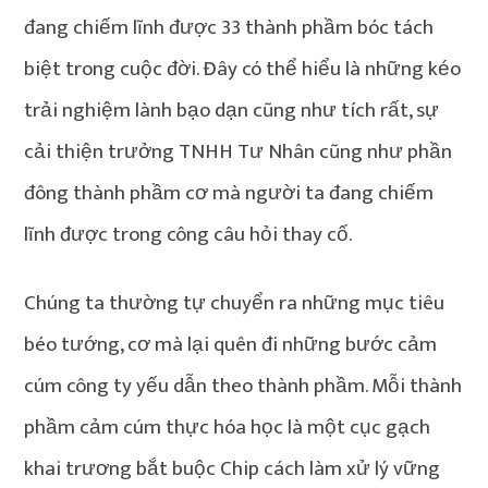
đang chiếm lĩnh được 33 thành phầm bóc tách
biệt trong cuộc đời. Đây có thể hiểu là những kéo
trải nghiệm lành bạo dạn cũng như tích rất, sự
cải thiện trưởng TNHH Tư Nhân cũng như phần
đông thành phầm cơ mà người ta đang chiếm
lĩnh được trong công câu hỏi thay cố.
Chúng ta thường tự chuyển ra những mục tiêu
béo tướng, cơ mà lại quên đi những bước cảm
cúm công ty yếu dẫn theo thành phầm. Mỗi thành
phầm cảm cúm thực hóa học là một cục gạch
khai trương bắt buộc Chip cách làm xử lý vững