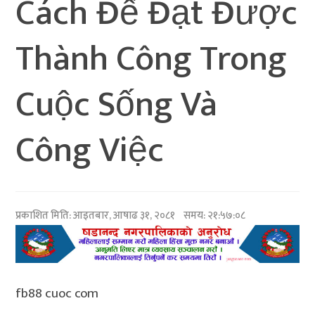
Cách Để Đạt Được
Thành Công Trong
Cuộc Sống Và
Công Việc
प्रकाशित मिति:
आइतबार, आषाढ ३१, २०८१
समय: २१:५७:०८
fb88 cuoc com