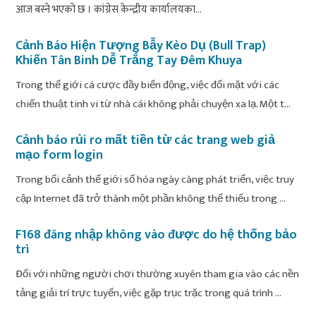
आज बस्ने भएको छ । कांग्रेस केन्द्रीय कार्यालयका...
Cảnh Báo Hiện Tượng Bẫy Kèo Dụ (Bull Trap)
Khiến Tân Binh Dễ Trắng Tay Đêm Khuya
Trong thế giới cá cược đầy biến động, việc đối mặt với các
chiến thuật tinh vi từ nhà cái không phải chuyện xa lạ. Một t...
Cảnh báo rủi ro mất tiền từ các trang web giả
mạo form login
Trong bối cảnh thế giới số hóa ngày càng phát triển, việc truy
cập Internet đã trở thành một phần không thể thiếu trong ...
F168 đăng nhập không vào được do hệ thống bảo
trì
Đối với những người chơi thường xuyên tham gia vào các nền
tảng giải trí trực tuyến, việc gặp trục trặc trong quá trình ...