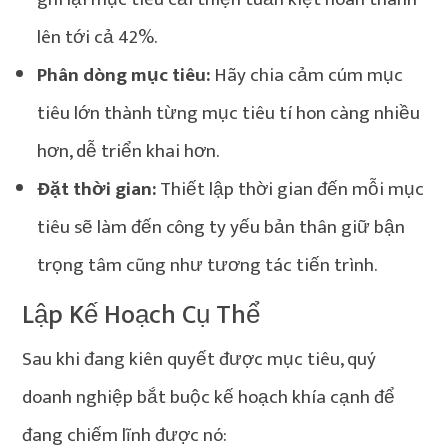
lên tới cả 42%.
Phân dòng mục tiêu:
Hãy chia cảm cúm mục
tiêu lớn thành từng mục tiêu tí hon càng nhiều
hơn, dễ triển khai hơn.
Đặt thời gian:
Thiết lập thời gian đến mỗi mục
tiêu sẽ làm đến công ty yếu bản thân giữ bận
trọng tâm cũng như tương tác tiến trình.
Lập Kế Hoạch Cụ Thể
Sau khi đang kiên quyết được mục tiêu, quý
doanh nghiệp bắt buộc kế hoạch khía cạnh để
đang chiếm lĩnh được nó: