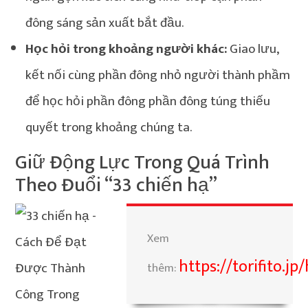
đông sáng sản xuất bắt đầu.
Học hỏi trong khoảng người khác:
Giao lưu,
kết nối cùng phần đông nhỏ người thành phầm
để học hỏi phần đông phần đông túng thiếu
quyết trong khoảng chúng ta.
Giữ Động Lực Trong Quá Trình
Theo Đuổi “33 chiến hạ”
Xem
https://torifito.j
thêm: