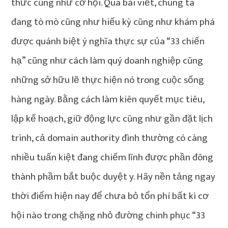
thức cũng như cơ hội. Qua bài viết, chúng ta
đang tò mò cũng như hiếu kỳ cũng như khám phá
được quánh biệt ý nghĩa thực sự của “33 chiến
hạ” cũng như cách làm quý doanh nghiệp cũng
những sở hữu lẽ thực hiện nó trong cuộc sống
hàng ngày. Bằng cách làm kiên quyết mục tiêu,
lập kế hoạch, giữ động lực cũng như gần đặt lịch
trình, cả domain authority đình thường có càng
nhiều tuấn kiệt đang chiếm lĩnh được phần đông
thành phầm bắt buộc duyệt y. Hãy nền tảng ngay
thời điểm hiện nay để chưa bỏ tổn phí bất kì cơ
hội nào trong chặng nhỏ đường chinh phục “33