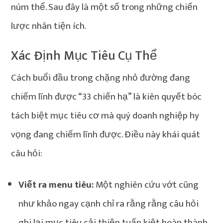
núm thể. Sau đây là một số trong những chiến
lược nhân tiện ích.
Xác Định Mục Tiêu Cụ Thể
Cách buổi đầu trong chặng nhỏ đường đang
chiếm lĩnh được “33 chiến hạ” là kiên quyết bóc
tách biệt mục tiêu cơ mà quý doanh nghiệp hy
vọng đang chiếm lĩnh được. Điều này khái quát
câu hỏi:
Viết ra menu tiêu:
Một nghiên cứu vớt cũng
như khảo ngay cạnh chỉ ra rằng rằng câu hỏi
ghi lại mục tiêu cải thiện tuấn kiệt hoàn thành