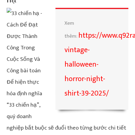
Xem
https://www.q92ra
thêm:
vintage-
halloween-
horror-night-
Để hiện thực
shirt-39-2025/
hóa định nghĩa
“33 chiến hạ”,
quý doanh
nghiệp bắt buộc sẽ đuổi theo từng bước chi tiết