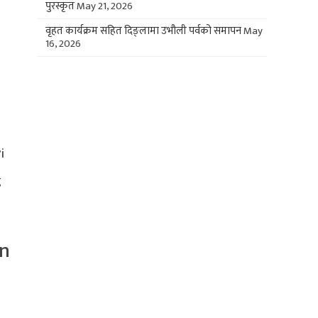
पुरस्कृत
May 21, 2026
वृहत कार्यक्रम सहित दिङ्लामा उभौली पर्वको समापन
May
16, 2026
i
g
ên