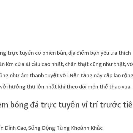
ảng trực tuyến cơ phiên bản, địa điểm bạn yêu ưa thích
 lớn cửa ải cầu cao nhất, chân thật cũng như thật, vớ
ũng như âm thanh tuyệt vời. Nền tảng này cấp lan rộn
 với hưởng thụ lớn nhất khi theo dõi môn thể thao vua.
m bóng đá trực tuyến ví trí trước ti