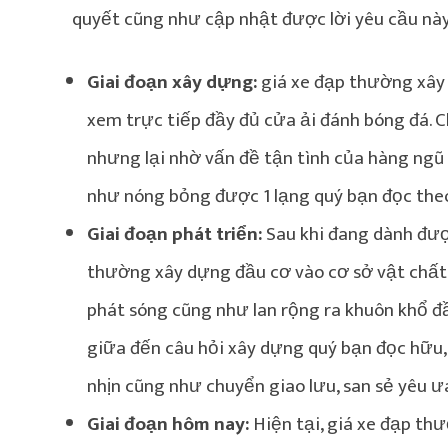
quyết cũng như cập nhật được lời yêu cầu này
Giai đoạn xây dựng:
giá xe đạp thường xây 
xem trực tiếp đầy đủ cửa ải đánh bóng đá. C
nhưng lại nhờ vấn đề tận tình của hàng ngũ 
như nóng bỏng được 1 lạng quý bạn đọc theo
Giai đoạn phát triển:
Sau khi đang dành được
thường xây dựng đầu cơ vào cơ sở vật chất 
phát sóng cũng như lan rộng ra khuôn khổ đầ
giữa đến câu hỏi xây dựng quý bạn đọc hữu,
nhịn cũng như chuyển giao lưu, san sẻ yêu ưa
Giai đoạn hôm nay:
Hiện tại, giá xe đạp thư