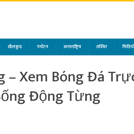
खेलकुद
पर्यटन
अन्तराष्ट्रिय
तस्विर
भिडियो
g – Xem Bóng Đá Trự
 Sống Động Từng