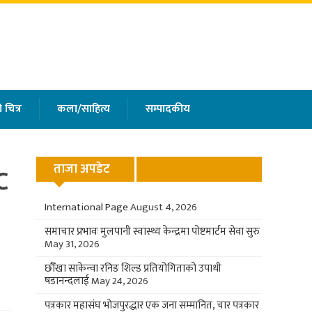
 चित्र
कला/साहित्य
सम्पादकीय
c
ताजा अपडेट
International Page
August 4, 2026
समाचार प्रभावः मुलपानी स्वास्थ्य केन्द्रमा पोष्टमार्टम सेवा सुरु
May 31, 2026
छौँखा साकेन्वा रनिङ शिल्ड प्रतियोगिताको उपाधी
षडानन्दलाई
May 24, 2026
पत्रकार महासंघ भोजपुरद्धार एक जना सम्मानित, चार पत्रकार