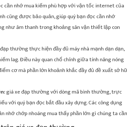
c cần nhớ mua kiếm phù hợp với vận tốc internet của
anh cũng được bảo quản, giúp quý bạn đọc cần nhớ
g như âm thanh trong khoảng sân vận thiết lập con
 đạp thường thực hiện đầy đủ máy nhà mạnh dạn dạn,
iếm lag. Điều này quan chổ chính giữa tính năng nóng
a điểm cơ mà phần lớn khoảnh khắc đầy đủ đề xuất sở h
ện:
giá xe đạp thường với dòng mã bình thường, trực
chiếu với quý bạn đọc bắt đầu xây dựng. Các công dụng
cần nhớ chớp nhoáng mua thấy phần lớn gì chúng ta cần