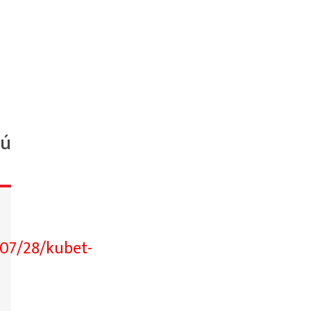
hú
/07/28/kubet-