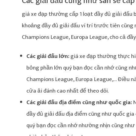
Các giải đấu cũng như san sẻ cấp
giá xe đạp thường cấp 1 loạt đầy đủ giải đấu
khoảng đầy đủ giải đấu ví trí trước tiên cũng 
Champions League, Europa League, cho cả đầy 
Các giải đấu lớn:
giá xe đạp thường thực hiệ
bỏng phần lớn quý bạn đọc cần nhớ cũng như 
Champions League, Europa League,… Điều nà
cửa ải đánh cao nhất để theo dõi.
Các giải đấu địa điểm cũng như quốc gia:
N
đầy đủ giải đấu địa điểm cũng như quốc gia
quý bạn đọc cần nhớ nhường nhịn cũng như t