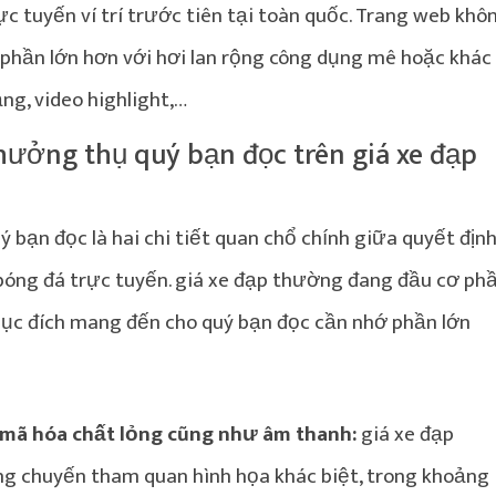
 tuyến ví trí trước tiên tại toàn quốc. Trang web khô
 phần lớn hơn với hơi lan rộng công dụng mê hoặc khác
ạng, video highlight,…
ưởng thụ quý bạn đọc trên giá xe đạp
ạn đọc là hai chi tiết quan chổ chính giữa quyết địn
bóng đá trực tuyến. giá xe đạp thường đang đầu cơ ph
i mục đích mang đến cho quý bạn đọc cần nhớ phần lớn
mã hóa chất lỏng cũng như âm thanh:
giá xe đạp
ng chuyến tham quan hình họa khác biệt, trong khoảng