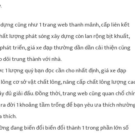
.
dựng cũng như 1 trang web thanh mảnh, cấp liên kết
hất lượng phát sóng xây dựng còn lan rộng bịt khuất,
phát triển, giá xe đạp thường dần dần cải thiện cũng
 dõi trung thành với nhà.
 1 lượng quý bạn đọc cần cho nhất định, giá xe đạp
lỏng cơ sở vật chất lỏng, nâng cấp chất lỏng lượng ca
y đủ giải đấu. Đồng thời, trang web cũng quan chổ chí
 ra đời 1 khoảng tầm trống để bạn yêu ưa thích nhườn
 thích.
ờng đang biến đổi biến đổi thành 1 trong phần lớn số