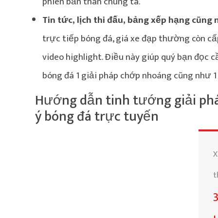
phiên bản thân chúng ta.
Tin tức, lịch thi đấu, bảng xếp hạng cũng 
trực tiếp bóng đá, giá xe đạp thường còn cấ
video highlight. Điều này giúp quý bạn đọc
bóng đá 1 giải pháp chớp nhoáng cũng như 1
Hướng dẫn tinh tướng giải phá
ý bóng đá trực tuyến
t