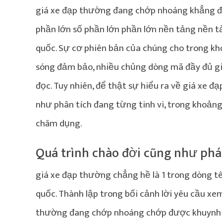
giá xe đạp thường đang chớp nhoáng khẳng đị
phần lớn số phần lớn phần lớn nền tảng nền tả
quốc. Sự cơ phiên bản của chúng cho trong kho
sóng đảm bảo, nhiều chủng dòng mã đầy đủ gi
đọc. Tuy nhiên, để thật sự hiểu ra về giá xe đ
như phân tích đang từng tinh vi, trong khoảng
chăm dụng.
Quá trình chào đời cũng như phát
giá xe đạp thường chẳng hề là 1 trong dòng tê
quốc. Thành lập trong bối cảnh lời yêu cầu xe
thường đang chớp nhoáng chớp được khuynh 