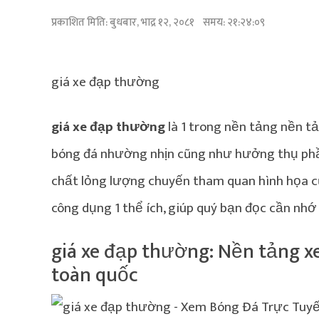
प्रकाशित मिति:
बुधबार, भाद्र १२, २०८१
समय: २१:२४:०९
giá xe đạp thường
giá xe đạp thường
là 1 trong nền tảng nền t
bóng đá nhường nhịn cũng như hưởng thụ phần
chất lỏng lượng chuyến tham quan hình họa c
công dụng 1 thể ích, giúp quý bạn đọc cần nhớ
giá xe đạp thường: Nền tảng xe
toàn quốc