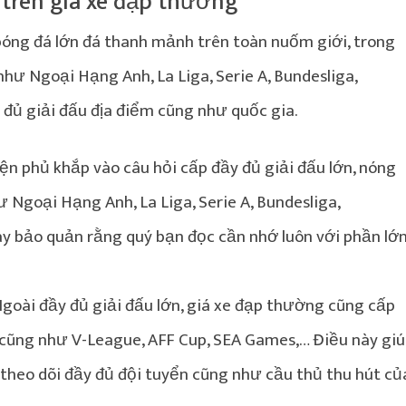
 trên giá xe đạp thường
 bóng đá lớn đá thanh mảnh trên toàn nuốm giới, trong
như Ngoại Hạng Anh, La Liga, Serie A, Bundesliga,
đủ giải đấu địa điểm cũng như quốc gia.
n phủ khắp vào câu hỏi cấp đầy đủ giải đấu lớn, nóng
Ngoại Hạng Anh, La Liga, Serie A, Bundesliga,
y bảo quản rằng quý bạn đọc cần nhớ luôn với phần lớ
goài đầy đủ giải đấu lớn, giá xe đạp thường cũng cấp
 cũng như V-League, AFF Cup, SEA Games,… Điều này gi
heo dõi đầy đủ đội tuyển cũng như cầu thủ thu hút củ