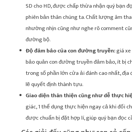
SD cho HD, được chấp thừa nhận quý bạn đọ
phiên bản thân chúng ta. Chất lượng âm th
nhường nhịn cũng như nghe rõ comment cũn
đường bộ.
Độ đảm bảo của con đường truyền:
giá xe
bảo quản con đường truyền đảm bảo, ít bị ch
trong số phần lớn cửa ải đánh cao nhất, đị
lẽ quyết định thành tựu.
Giao diện thân thiện cũng như dễ thực hi
giác, 1 thể dụng thực hiện ngay cả khi đối 
được chuẩn bị đặt hợp lí, giúp quý bạn đọc 