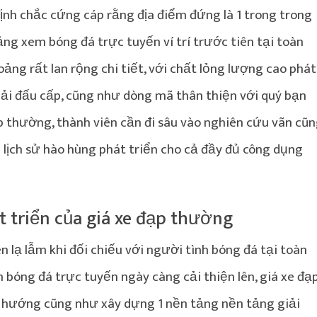
nh chắc cứng cáp rằng địa điểm đứng là 1 trong trong
ng xem bóng đá trực tuyến ví trí trước tiên tại toàn
ảng rất lan rộng chi tiết, với chất lỏng lượng cao phát
ải đấu cấp, cũng như dòng mã thân thiện với quý bạn
ạp thường, thành viên cần đi sâu vào nghiên cứu vãn cũ
 lịch sử hào hùng phát triển cho cả đầy đủ công dụng
 triển của giá xe đạp thường
n lạ lẫm khi đối chiếu với người tình bóng đá tại toàn
m bóng đá trực tuyến ngày càng cải thiện lên, giá xe đạ
hướng cũng như xây dựng 1 nền tảng nền tảng giải