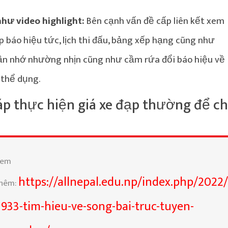
như video highlight:
Bên cạnh vấn đề cấp liên kết xem
p báo hiệu tức, lịch thi đấu, bảng xếp hạng cũng như
 cần nhớ nhường nhịn cũng như cầm rứa đổi báo hiệu về
 thể dụng.
p thực hiện giá xe đạp thường để c
Xem
https://allnepal.edu.np/index.php/2022
hêm:
3933-tim-hieu-ve-song-bai-truc-tuyen-