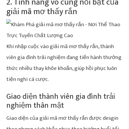
2. Tính năng vô cùng nổi bật của
giải mã mơ thấy rắn
Khi nhập cuộc vào giải mã mơ thấy rắn, thành
viên gia đình trải nghiệm đang tiến hành thưởng
thức nhiều thay khỏe khoắn, giúp hồi phục luôn
tiện nghi cá cược.
Giao diện thành viên gia đình trải
nghiệm thân mật
Giao diện của giải mã mơ thấy rắn được desgin