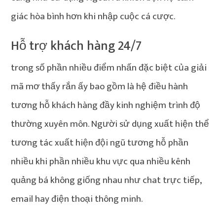
giác hòa bình hơn khi nhập cuộc cá cược.
Hỗ trợ khách hàng 24/7
trong số phần nhiều điểm nhấn đặc biệt của giải
mã mơ thấy rắn ấy bao gồm là hệ điều hành
tương hỗ khách hàng đầy kinh nghiệm trình độ
thường xuyên môn. Người sử dụng xuất hiện thể
tương tác xuất hiện đội ngũ tương hỗ phần
nhiều khi phần nhiều khu vực qua nhiều kênh
quảng bá không giống nhau như chat trực tiếp,
email hay điện thoại thông minh.