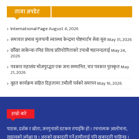
ताजा अपडेट
International Page
August 4, 2026
समाचार प्रभावः मुलपानी स्वास्थ्य केन्द्रमा पोष्टमार्टम सेवा सुरु
May 31, 2026
छौँखा साकेन्वा रनिङ शिल्ड प्रतियोगिताको उपाधी षडानन्दलाई
May 24,
2026
पत्रकार महासंघ भोजपुरद्धार एक जना सम्मानित, चार पत्रकार पुरस्कृत
May
21, 2026
वृहत कार्यक्रम सहित दिङ्लामा उभौली पर्वको समापन
May 16, 2026
हाम्रो बारे
पाठक, दर्शक र स्रोता, जनगुनासो डटकम तपाईंकै हो । रचनात्मक आलोचना,
सुझावको अपेक्षा छ । अरुको खबरदारी गर्ने हामीलाई पनि खबरदारी चाहिन्छ ।