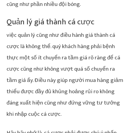
cũng như phần nhiều đội bóng.
Quản lý giá thành cá cược
việc quản lý cũng như điều hành giá thành cá
cược là không thể. quý khách hàng phải bệnh
thực một số ít chuyển ra tầm giá rõ ràng để cá
cược cũng như không vượt quá số chuyển ra
tầm giá ấy. Điều này giúp người mua hàng giảm
thiểu được đầy đủ khủng hoảng rủi ro không
đáng xuất hiện cũng như đứng vững tư tưởng
khi nhập cuộc cá cược.
Hãy hãy nhớ là, cá cược phải được chú ý nhấn