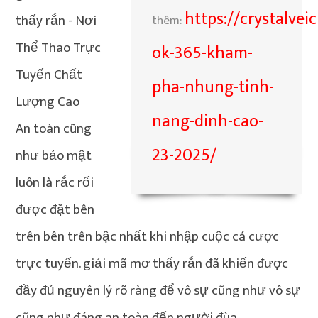
https://crystalvei
thêm:
ok-365-kham-
pha-nhung-tinh-
nang-dinh-cao-
An toàn cũng
23-2025/
như bảo mật
luôn là rắc rối
được đặt bên
trên bên trên bậc nhất khi nhập cuộc cá cược
trực tuyến. giải mã mơ thấy rắn đã khiến được
đầy đủ nguyên lý rõ ràng để vô sự cũng như vô sự
cũng như đáng an toàn đến người đùa.