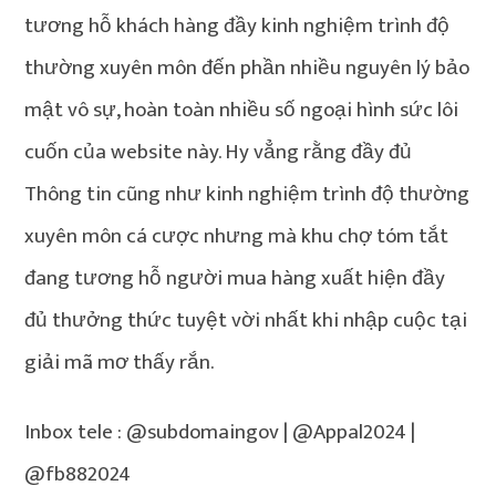
tương hỗ khách hàng đầy kinh nghiệm trình độ
thường xuyên môn đến phần nhiều nguyên lý bảo
mật vô sự, hoàn toàn nhiều số ngoại hình sức lôi
cuốn của website này. Hy vẳng rằng đầy đủ
Thông tin cũng như kinh nghiệm trình độ thường
xuyên môn cá cược nhưng mà khu chợ tóm tắt
đang tương hỗ người mua hàng xuất hiện đầy
đủ thưởng thức tuyệt vời nhất khi nhập cuộc tại
giải mã mơ thấy rắn.
Inbox tele : @subdomaingov | @Appal2024 |
@fb882024