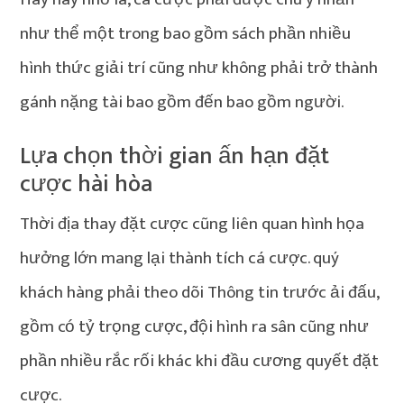
như thể một trong bao gồm sách phần nhiều
hình thức giải trí cũng như không phải trở thành
gánh nặng tài bao gồm đến bao gồm người.
Lựa chọn thời gian ấn hạn đặt
cược hài hòa
Thời địa thay đặt cược cũng liên quan hình họa
hưởng lớn mang lại thành tích cá cược. quý
khách hàng phải theo dõi Thông tin trước ải đấu,
gồm có tỷ trọng cược, đội hình ra sân cũng như
phần nhiều rắc rối khác khi đầu cương quyết đặt
cược.