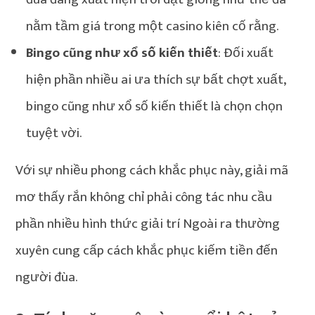
nằm tầm giá trong một casino kiên cố rằng.
Bingo cũng như xổ số kiến thiết
: Đối xuất
hiện phần nhiều ai ưa thích sự bất chợt xuất,
bingo cũng như xổ số kiến thiết là chọn chọn
tuyệt vời.
Với sự nhiều phong cách khắc phục này, giải mã
mơ thấy rắn không chỉ phải công tác nhu cầu
phần nhiều hình thức giải trí Ngoài ra thường
xuyên cung cấp cách khắc phục kiếm tiền đến
người đùa.