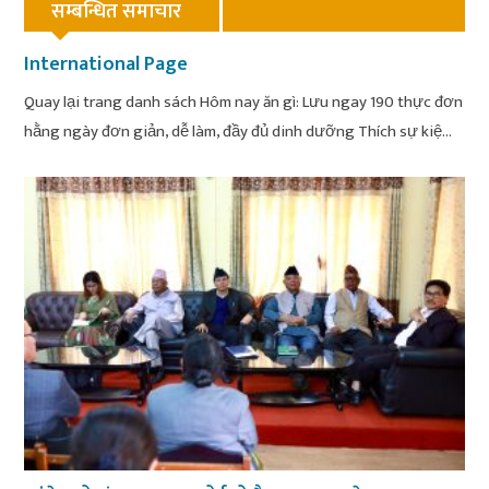
सम्बन्धित समाचार
International Page
Quay lại trang danh sách Hôm nay ăn gì: Lưu ngay 190 thực đơn
hằng ngày đơn giản, dễ làm, đầy đủ dinh dưỡng Thích sự kiệ...