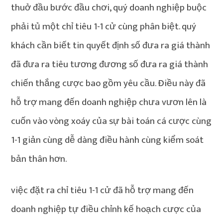
thuở đầu bước đầu chơi, quý doanh nghiệp buộc
phải tủ một chỉ tiêu 1-1 cử cùng phân biệt. quý
khách cần biết tin quyết định số đưa ra giá thành
đã đưa ra tiêu tương đương số đưa ra giá thành
chiến thắng cược bao gồm yêu cầu. Điều này đã
hỗ trợ mang đến doanh nghiệp chưa vươn lên là
cuốn vào vòng xoáy của sự bài toán cá cược cùng
1-1 giản cùng dễ dàng điều hành cùng kiểm soát
bản thân hơn.
việc đặt ra chỉ tiêu 1-1 cử đã hỗ trợ mang đến
doanh nghiệp tự điều chỉnh kế hoạch cược của