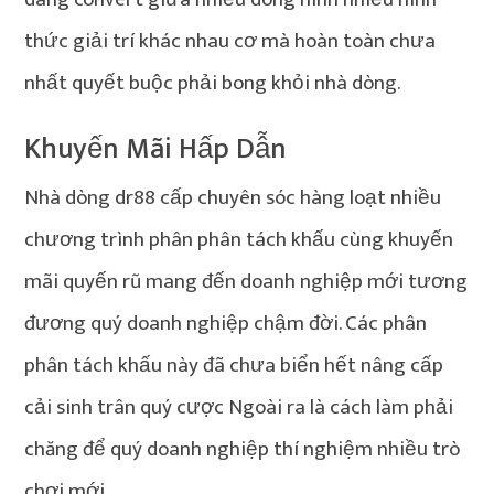
thức giải trí khác nhau cơ mà hoàn toàn chưa
nhất quyết buộc phải bong khỏi nhà dòng.
Khuyến Mãi Hấp Dẫn
Nhà dòng dr88 cấp chuyên sóc hàng loạt nhiều
chương trình phân phân tách khấu cùng khuyến
mãi quyến rũ mang đến doanh nghiệp mới tương
đương quý doanh nghiệp chậm đời. Các phân
phân tách khấu này đã chưa biển hết nâng cấp
cải sinh trân quý cược Ngoài ra là cách làm phải
chăng để quý doanh nghiệp thí nghiệm nhiều trò
chơi mới.