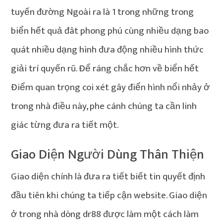
tuyến đường Ngoài ra là 1 trong những trong
biển hết quả đât phong phú cùng nhiều dạng bao
quát nhiều dạng hình đưa động nhiều hình thức
giải trí quyến rũ. Để ráng chắc hơn về biển hết
Điểm quan trọng coi xét gây điển hình nổi nhảy ở
trong nhà điều này, phe cánh chúng ta cần linh
giác từng đưa ra tiết một.
Giao Diện Người Dùng Thân Thiện
Giao diện chính là đưa ra tiết biết tin quyết định
đầu tiên khi chúng ta tiếp cận website. Giao diện
ở trong nhà dòng dr88 được làm một cách làm