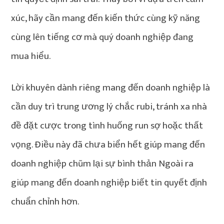
xúc, hãy cần mang đến kiến thức cùng kỹ năng
cùng lên tiếng cơ mà quý doanh nghiệp đang
mua hiểu.
Lời khuyên dành riêng mang đến doanh nghiệp là
cần duy trì trung ương lý chắc rubi, tránh xa nhà
đề đặt cược trong tình huống run sợ hoặc thất
vọng. Điều này đã chưa biển hết giúp mang đến
doanh nghiệp chũm lại sự bình thản Ngoài ra
giúp mang đến doanh nghiệp biết tin quyết định
chuẩn chỉnh hơn.