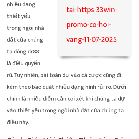
nhiều dạng
tai-https-33win-
thiết yếu
promo-co-hoi-
trong ngôi nhà
vang-11-07-2025
đất của chúng
ta dòng dr88
là điều quyến
rũ. Tuy nhiên, bài toán dự vào cá cược cũng đi
kèm theo bao quát nhiều dạng hình rủi ro. Dưới
chính là nhiều điểm cần coi xét khi chúng ta dự
vào thiết yếu trong ngôi nhà đất của chúng ta
điều này.