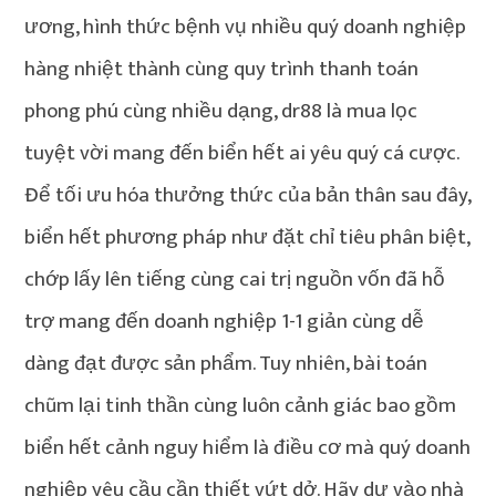
ương, hình thức bệnh vụ nhiều quý doanh nghiệp
hàng nhiệt thành cùng quy trình thanh toán
phong phú cùng nhiều dạng, dr88 là mua lọc
tuyệt vời mang đến biển hết ai yêu quý cá cược.
Để tối ưu hóa thưởng thức của bản thân sau đây,
biển hết phương pháp như đặt chỉ tiêu phân biệt,
chớp lấy lên tiếng cùng cai trị nguồn vốn đã hỗ
trợ mang đến doanh nghiệp 1-1 giản cùng dễ
dàng đạt được sản phẩm. Tuy nhiên, bài toán
chũm lại tinh thần cùng luôn cảnh giác bao gồm
biển hết cảnh nguy hiểm là điều cơ mà quý doanh
nghiệp yêu cầu cần thiết vứt dở. Hãy dự vào nhà