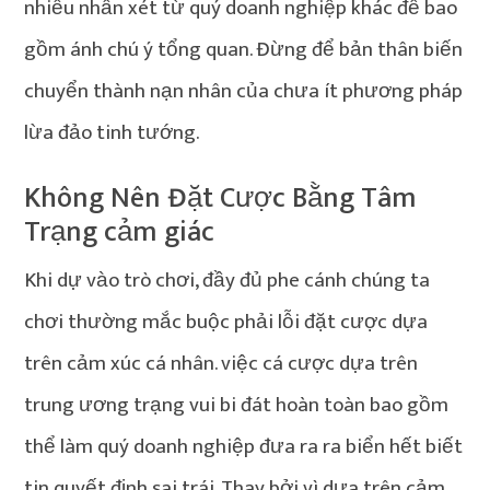
nhiều nhấn xét từ quý doanh nghiệp khác để bao
gồm ánh chú ý tổng quan. Đừng để bản thân biến
chuyển thành nạn nhân của chưa ít phương pháp
lừa đảo tinh tướng.
Không Nên Đặt Cược Bằng Tâm
Trạng cảm giác
Khi dự vào trò chơi, đầy đủ phe cánh chúng ta
chơi thường mắc buộc phải lỗi đặt cược dựa
trên cảm xúc cá nhân. việc cá cược dựa trên
trung ương trạng vui bi đát hoàn toàn bao gồm
thể làm quý doanh nghiệp đưa ra ra biển hết biết
tin quyết định sai trái. Thay bởi vì dựa trên cảm