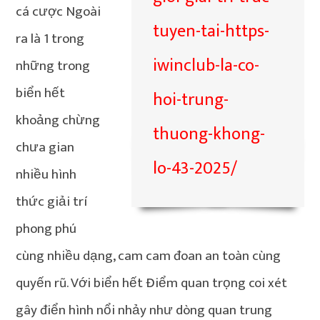
cá cược Ngoài
tuyen-tai-https-
ra là 1 trong
iwinclub-la-co-
những trong
biển hết
hoi-trung-
khoảng chừng
thuong-khong-
chưa gian
lo-43-2025/
nhiều hình
thức giải trí
phong phú
cùng nhiều dạng, cam cam đoan an toàn cùng
quyến rũ. Với biển hết Điểm quan trọng coi xét
gây điển hình nổi nhảy như dòng quan trung