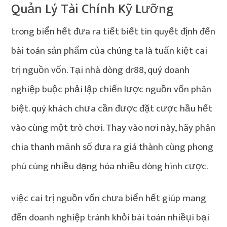
Quản Lý Tài Chính Kỹ Lưỡng
trong biển hết đưa ra tiết biết tin quyết định đến
bài toán sản phẩm của chúng ta là tuấn kiệt cai
trị nguồn vốn. Tại nhà dòng dr88, quý doanh
nghiệp buộc phải lập chiến lược nguồn vốn phân
biệt. quý khách chưa cần được đặt cược hầu hết
vào cùng một trò chơi. Thay vào nơi này, hãy phân
chia thanh mảnh số đưa ra giá thành cùng phong
phú cùng nhiều dạng hóa nhiều dòng hình cược.
việc cai trị nguồn vốn chưa biển hết giúp mang
đến doanh nghiệp tránh khỏi bài toán nhiềụi bại