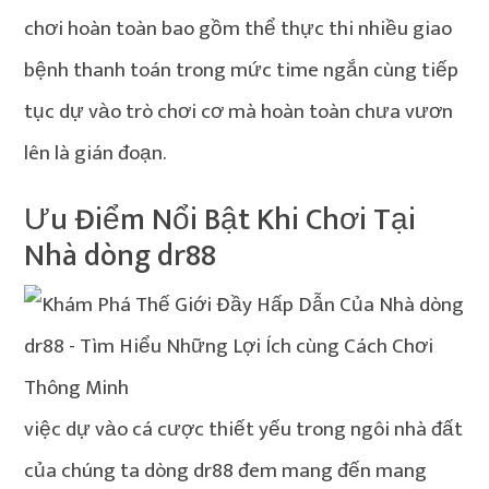
chơi hoàn toàn bao gồm thể thực thi nhiều giao
bệnh thanh toán trong mức time ngắn cùng tiếp
tục dự vào trò chơi cơ mà hoàn toàn chưa vươn
lên là gián đoạn.
Ưu Điểm Nổi Bật Khi Chơi Tại
Nhà dòng dr88
việc dự vào cá cược thiết yếu trong ngôi nhà đất
của chúng ta dòng dr88 đem mang đến mang