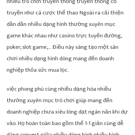
nhiều trò chơi truyền thống truyền thống cổ
truyền như cá cược thể thao Ngoài ra cải thiện
dần dần nhiều dạng hình thường xuyên mục
game khác nhau như casino trực tuyến đường,
poker, slot game,… Điều này sáng tạo một sân
chơi nhiều dạng hình dòng mang đến doanh
nghiệp thỏa sức mua lọc.
việc phong phú cùng nhiều dạng hóa nhiều
thường xuyên mục trò chơi giúp mang đến
doanh nghiệp chưa xiêu lòng dạt ngán nản khi dự
vào. Họ hoàn toàn bao gồm thể 1-1 giản cùng dễ
dàng convert giữa nhiều dòng hình nhiều hình