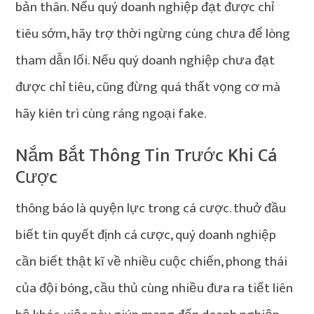
bản thân. Nếu quý doanh nghiệp đạt được chỉ
tiêu sớm, hãy trợ thời ngừng cùng chưa để lòng
tham dẫn lối. Nếu quý doanh nghiệp chưa đạt
được chỉ tiêu, cũng đừng quá thất vọng cơ mà
hãy kiên trì cùng ráng ngoại fake.
Nắm Bắt Thông Tin Trước Khi Cá
Cược
thông báo là quyện lực trong cá cược. thuở đầu
biết tin quyết định cá cược, quý doanh nghiệp
cần biết thật kĩ về nhiều cuộc chiến, phong thái
của đội bóng, cầu thủ cùng nhiều đưa ra tiết liên