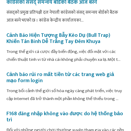
कांग्रेसको संसद् समन्वय बोर्डको बैठक आज बस्ने
संसद्को प्रमुख प्रतिपक्षी दल नेपाली कांग्रेसको संसद् समन्वय बोर्डको बैठक
आज बस्ने भएको छ । कांग्रेस केन्द्रीय कार्यालयका...
Cảnh Báo Hiện Tượng Bẫy Kèo Dụ (Bull Trap)
Khiến Tân Binh Dễ Trắng Tay Đêm Khuya
Trong thế giới cá cược đầy biến động, việc đối mặt với các
chiến thuật tinh vi từ nhà cái không phải chuyện xa lạ. Một t...
Cảnh báo rủi ro mất tiền từ các trang web giả
mạo form login
Trong bối cảnh thế giới số hóa ngày càng phát triển, việc truy
cập Internet đã trở thành một phần không thể thiếu trong ...
F168 đăng nhập không vào được do hệ thống bảo
trì
Đối với những người chơi thường xuyên tham gia vào các nền