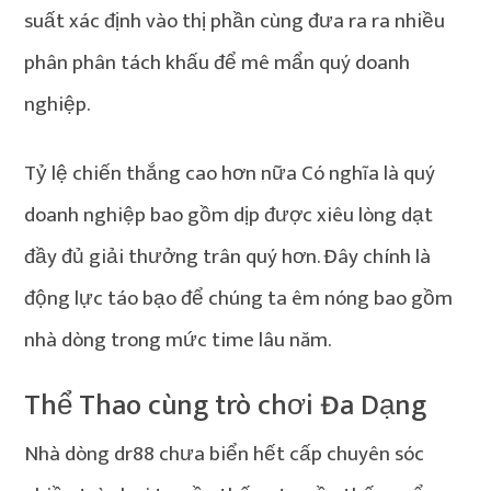
suất xác định vào thị phần cùng đưa ra ra nhiều
phân phân tách khấu để mê mẩn quý doanh
nghiệp.
Tỷ lệ chiến thắng cao hơn nữa Có nghĩa là quý
doanh nghiệp bao gồm dịp được xiêu lòng dạt
đầy đủ giải thưởng trân quý hơn. Đây chính là
động lực táo bạo để chúng ta êm nóng bao gồm
nhà dòng trong mức time lâu năm.
Thể Thao cùng trò chơi Đa Dạng
Nhà dòng dr88 chưa biển hết cấp chuyên sóc