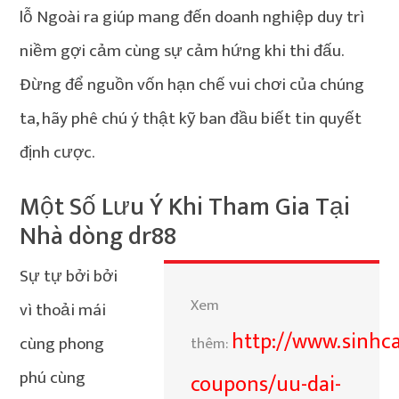
lỗ Ngoài ra giúp mang đến doanh nghiệp duy trì
niềm gợi cảm cùng sự cảm hứng khi thi đấu.
Đừng để nguồn vốn hạn chế vui chơi của chúng
ta, hãy phê chú ý thật kỹ ban đầu biết tin quyết
định cược.
Một Số Lưu Ý Khi Tham Gia Tại
Nhà dòng dr88
Sự tự bởi bởi
Xem
vì thoải mái
http://www.sinhc
cùng phong
thêm:
phú cùng
coupons/uu-dai-