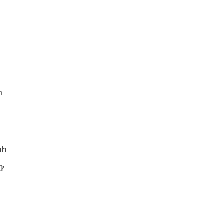
h
nh
iữ