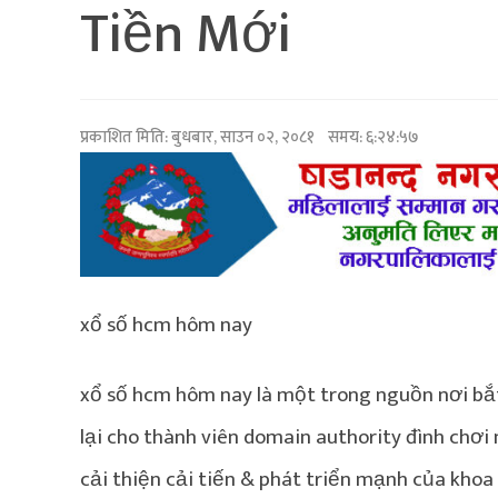
Tiền Mới
प्रकाशित मिति:
बुधबार, साउन ०२, २०८१
समय: ६:२४:५७
xổ số hcm hôm nay
xổ số hcm hôm nay là một trong nguồn nơi bắ
lại cho thành viên domain authority đình chơi
cải thiện cải tiến & phát triển mạnh của khoa